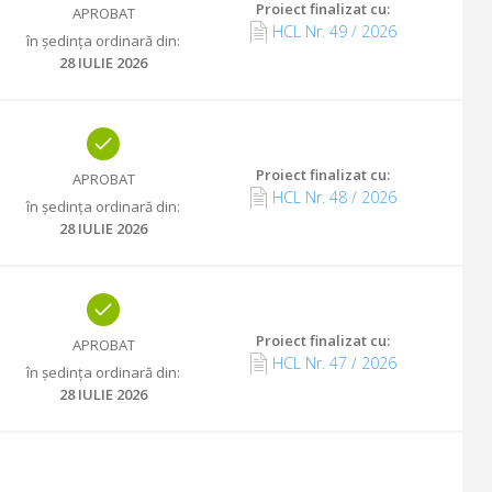
Proiect finalizat cu
:
APROBAT
HCL Nr.
49
/
2026
în ședința ordinară din
:
28 IULIE 2026
Proiect finalizat cu
:
APROBAT
HCL Nr.
48
/
2026
în ședința ordinară din
:
28 IULIE 2026
Proiect finalizat cu
:
APROBAT
HCL Nr.
47
/
2026
în ședința ordinară din
:
28 IULIE 2026