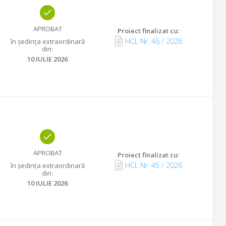
APROBAT
Proiect finalizat cu
:
HCL Nr.
46
/
2026
în ședința extraordinară
din
:
10 IULIE 2026
APROBAT
Proiect finalizat cu
:
HCL Nr.
45
/
2026
în ședința extraordinară
din
:
10 IULIE 2026