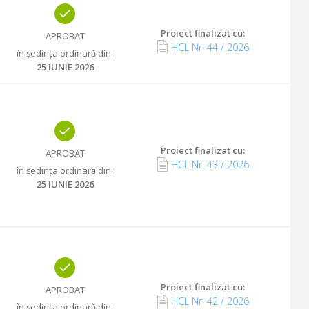
Proiect finalizat cu
:
APROBAT
HCL Nr.
44
/
2026
în ședința ordinară din
:
25 IUNIE 2026
Proiect finalizat cu
:
APROBAT
HCL Nr.
43
/
2026
în ședința ordinară din
:
25 IUNIE 2026
Proiect finalizat cu
:
APROBAT
HCL Nr.
42
/
2026
în ședința ordinară din
: