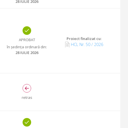
28 IULIE 2026
Proiect finalizat cu
:
APROBAT
HCL Nr.
50
/
2026
în ședința ordinară din
:
28 IULIE 2026
retras