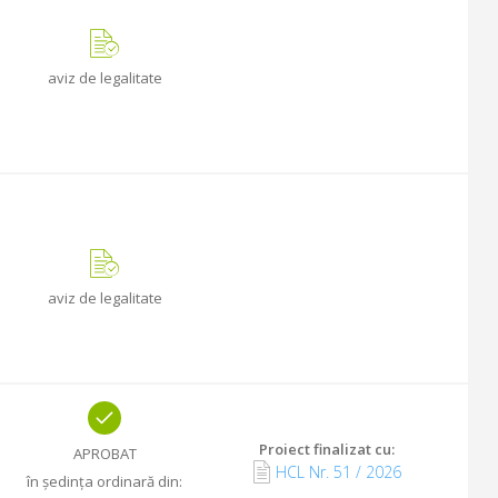
aviz de legalitate
aviz de legalitate
Proiect finalizat cu
:
APROBAT
HCL Nr.
51
/
2026
în ședința ordinară din
: