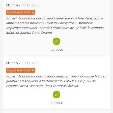
Nr.
116
/
06.12.2023
Caracter individual
Proiect de hotărâre privind aprobarea cererii de finanțare pentru
implementarea proiectului "Soluții Energetice Sustenabile:
Implementarea unei Centrale Fotovoltaice de 0,2 MW" în comuna
Măureni, județul Caraș-Severin
aprobat
Nr.
115
/
17.11.2023
Caracter individual
Proiect de hotărâre privind aprobarea participarii Comunei Măureni
Județul Caraș-Severin la Parteneriatul LEADER al Grupului de
Acţiune Locală “Asociaţia Timiş Torontal Bârzava”
aprobat