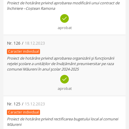
Proiect de hotărâre privind aprobarea modificării unui contract de
închiriere –Coștean Ramona
aprobat
Nr.
126
/
18.12.2023
Caracter individual
Proiect de hotărâre privind aprobarea organizării şi funcţionării
reţelei şcolare a unităților de învățământ preuniversitar pe raza
comunei Măureni în anul şcolar 2024-2025
aprobat
Nr.
125
/
15.12.2023
Caracter individual
Proiect de hotărâre privind rectificarea bugetului local al comunei
Măureni