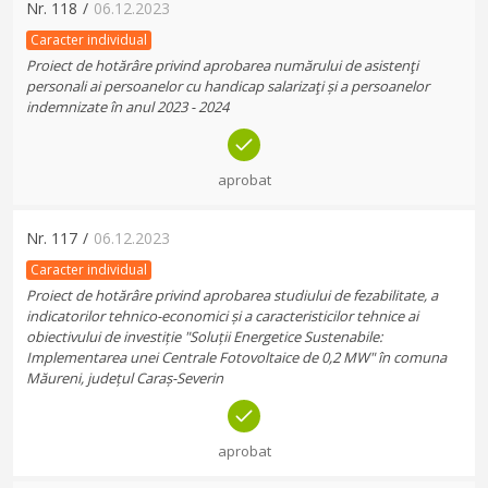
Nr.
118
/
06.12.2023
Caracter individual
Proiect de hotărâre privind aprobarea numărului de asistenţi
personali ai persoanelor cu handicap salarizaţi și a persoanelor
indemnizate în anul 2023 - 2024
aprobat
Nr.
117
/
06.12.2023
Caracter individual
Proiect de hotărâre privind aprobarea studiului de fezabilitate, a
indicatorilor tehnico-economici și a caracteristicilor tehnice ai
obiectivului de investiție "Soluții Energetice Sustenabile:
Implementarea unei Centrale Fotovoltaice de 0,2 MW" în comuna
Măureni, județul Caraș-Severin
aprobat