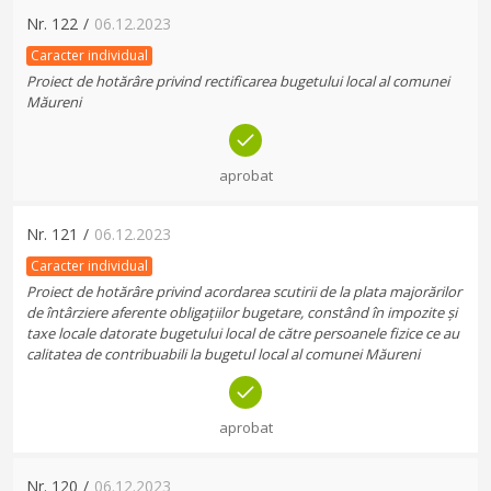
Nr.
122
/
06.12.2023
Caracter individual
Proiect de hotărâre privind rectificarea bugetului local al comunei
Măureni
aprobat
Nr.
121
/
06.12.2023
Caracter individual
Proiect de hotărâre privind acordarea scutirii de la plata majorărilor
de întârziere aferente obligațiilor bugetare, constând în impozite și
taxe locale datorate bugetului local de către persoanele fizice ce au
calitatea de contribuabili la bugetul local al comunei Măureni
aprobat
Nr.
120
/
06.12.2023