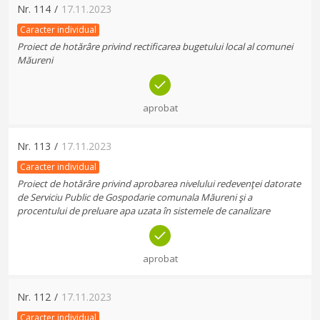
Nr.
114
/
17.11.2023
Caracter individual
Proiect de hotărâre privind rectificarea bugetului local al comunei
Măureni
aprobat
Nr.
113
/
17.11.2023
Caracter individual
Proiect de hotărâre privind aprobarea nivelului redevenţei datorate
de Serviciu Public de Gospodarie comunala Măureni şi a
procentului de preluare apa uzata în sistemele de canalizare
aprobat
Nr.
112
/
17.11.2023
Caracter individual