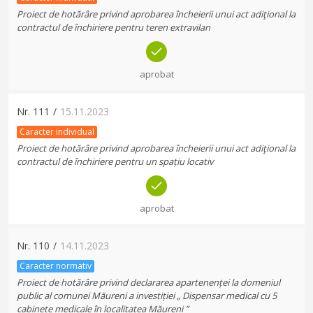
Proiect de hotărâre privind aprobarea încheierii unui act adiţional la
contractul de închiriere pentru teren extravilan
aprobat
Nr.
111
/
15.11.2023
Caracter individual
Proiect de hotărâre privind aprobarea încheierii unui act adiţional la
contractul de închiriere pentru un spațiu locativ
aprobat
Nr.
110
/
14.11.2023
Caracter normativ
Proiect de hotărâre privind declararea apartenenței la domeniul
public al comunei Măureni a investiției „ Dispensar medical cu 5
cabinete medicale în localitatea Măureni ”