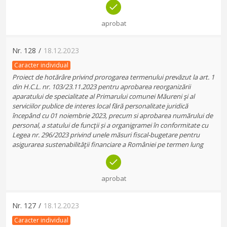
aprobat
Nr.
128
/
18.12.2023
Caracter individual
Proiect de hotărâre privind prorogarea termenului prevăzut la art. 1
din H.C.L. nr. 103/23.11.2023 pentru aprobarea reorganizării
aparatului de specialitate al Primarului comunei Măureni şi al
serviciilor publice de interes local fără personalitate juridică
începând cu 01 noiembrie 2023, precum si aprobarea numărului de
personal, a statului de funcţii și a organigramei în conformitate cu
Legea nr. 296/2023 privind unele măsuri fiscal-bugetare pentru
asigurarea sustenabilităţii financiare a României pe termen lung
aprobat
Nr.
127
/
18.12.2023
Caracter individual