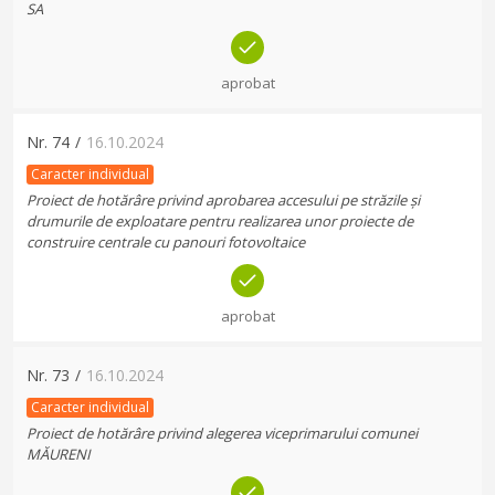
SA
aprobat
Nr.
74
/
16.10.2024
Caracter individual
Proiect de hotărâre privind aprobarea accesului pe străzile și
drumurile de exploatare pentru realizarea unor proiecte de
construire centrale cu panouri fotovoltaice
aprobat
Nr.
73
/
16.10.2024
Caracter individual
Proiect de hotărâre privind alegerea viceprimarului comunei
MĂURENI