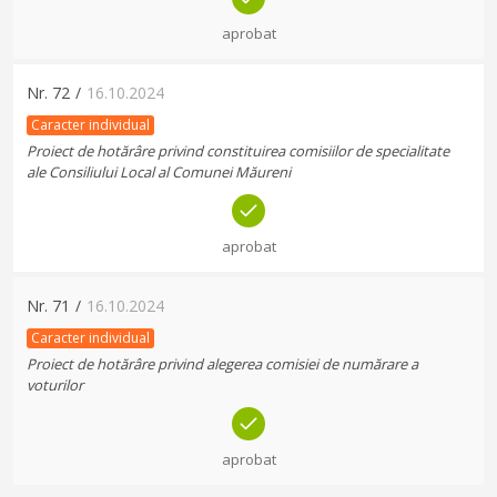
aprobat
Nr.
72
/
16.10.2024
Caracter individual
Proiect de hotărâre privind constituirea comisiilor de specialitate
ale Consiliului Local al Comunei Măureni
aprobat
Nr.
71
/
16.10.2024
Caracter individual
Proiect de hotărâre privind alegerea comisiei de numărare a
voturilor
aprobat