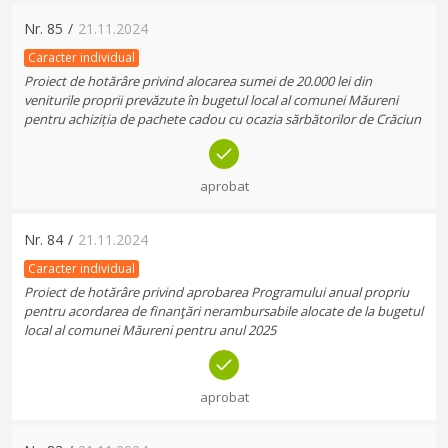
Nr.
85
/
21.11.2024
Caracter individual
Proiect de hotărâre privind alocarea sumei de 20.000 lei din
veniturile proprii prevăzute în bugetul local al comunei Măureni
pentru achiziția de pachete cadou cu ocazia sărbătorilor de Crăciun
aprobat
Nr.
84
/
21.11.2024
Caracter individual
Proiect de hotărâre privind aprobarea Programului anual propriu
pentru acordarea de finanţări nerambursabile alocate de la bugetul
local al comunei Măureni pentru anul 2025
aprobat