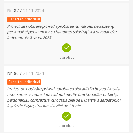
Nr.
87
/
21.11.2024
Caracter individual
Proiect de hotărâre privind aprobarea numărului de asistenţi
personali ai persoanelor cu handicap salarizaţi și a persoanelor
indemnizate în anul 2025
aprobat
Nr.
86
/
21.11.2024
Caracter individual
Proiect de hotărâre privind aprobarea alocarii din bugetul local a
unor sume ce reprezinta cadouri oferite funcționarilor publici și
personalului contractual cu ocazia zilei de 8 Martie, a sărbatorilor
legale de Paște, Crăciun și a zilei de 1 Iunie
aprobat