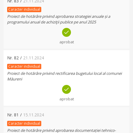
Nr.
83
/
21.11.2024
Caracter individual
Proiect de hotărâre privind aprobarea strategiei anuale și a
programului anual de achiziţii publice pe anul 2025
aprobat
Nr.
82
/
21.11.2024
Caracter individual
Proiect de hotărâre privind rectificarea bugetului local al comunei
Măureni
aprobat
Nr.
81
/
15.11.2024
Caracter individual
Proiect de hotărâre privind aprobarea documentației tehnico-