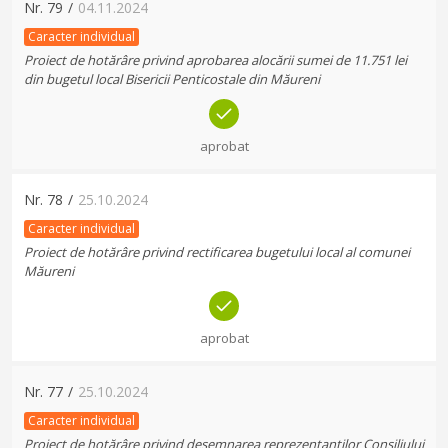
Nr.
79
/
04.11.2024
Caracter individual
Proiect de hotărâre privind aprobarea alocării sumei de 11.751 lei
din bugetul local Bisericii Penticostale din Măureni
aprobat
Nr.
78
/
25.10.2024
Caracter individual
Proiect de hotărâre privind rectificarea bugetului local al comunei
Măureni
aprobat
Nr.
77
/
25.10.2024
Caracter individual
Proiect de hotărâre privind desemnarea reprezentanţilor Consiliului