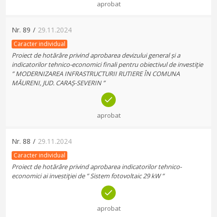
aprobat
Nr.
89
/
29.11.2024
Caracter individual
Proiect de hotărâre privind aprobarea devizului general și a
indicatorilor tehnico-economici finali pentru obiectivul de investiţie
” MODERNIZAREA INFRASTRUCTURII RUTIERE ÎN COMUNA
MĂURENI, JUD. CARAȘ-SEVERIN ”
aprobat
Nr.
88
/
29.11.2024
Caracter individual
Proiect de hotărâre privind aprobarea indicatorilor tehnico-
economici ai investiţiei de ” Sistem fotovoltaic 29 kW ”
aprobat