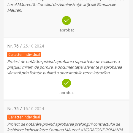
Local Măureni în Consiliul de Administraţie al Școlii Gimnaziale
Măureni
aprobat
Nr.
76
/
25.10.2024
Caracter individual
Proiect de hotărâre privind aprobarea rapoartelor de evaluare, a
prețului minim de pornire, a documentației aferente și aprobarea
vânzarii prin licitație publică a unor imobile teren intravilan
aprobat
Nr.
75
/
16.10.2024
Caracter individual
Proiect de hotărâre privind aprobarea prelungirii contractului de
închiriere încheiat între Comuna Măureni și VODAFONE ROMÂNIA