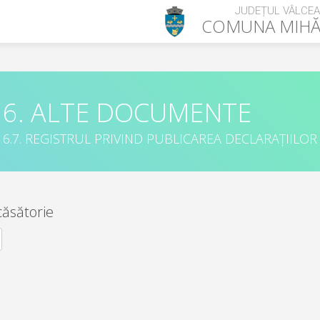
JUDEȚUL VÂLCEA
COMUNA
MIHĂ
6. ALTE DOCUMENTE
6.7. REGISTRUL PRIVIND PUBLICAREA DECLARAȚIILOR
căsătorie