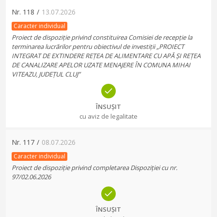
Nr.
118
/
13.07.2026
Caracter individual
Proiect de dispoziție privind constituirea Comisiei de recepție la
terminarea lucrărilor pentru obiectivul de investiții „PROIECT
INTEGRAT DE EXTINDERE REȚEA DE ALIMENTARE CU APĂ ȘI REȚEA
DE CANALIZARE APELOR UZATE MENAJERE ÎN COMUNA MIHAI
VITEAZU, JUDEȚUL CLUJ”
ÎNSUȘIT
cu aviz de legalitate
Nr.
117
/
08.07.2026
Caracter individual
Proiect de dispoziție privind completarea Dispoziției cu nr.
97/02.06.2026
ÎNSUȘIT