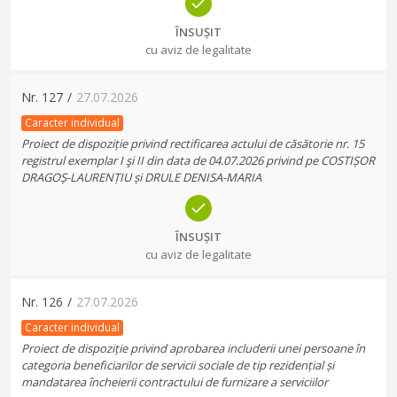
ÎNSUȘIT
cu aviz de legalitate
Nr.
127
/
27.07.2026
Caracter individual
Proiect de dispoziție privind rectificarea actului de căsătorie nr. 15
registrul exemplar I şi II din data de 04.07.2026 privind pe COSTIȘOR
DRAGOȘ-LAURENȚIU și DRULE DENISA-MARIA
ÎNSUȘIT
cu aviz de legalitate
Nr.
126
/
27.07.2026
Caracter individual
Proiect de dispoziție privind aprobarea includerii unei persoane în
categoria beneficiarilor de servicii sociale de tip rezidențial și
mandatarea încheierii contractului de furnizare a serviciilor