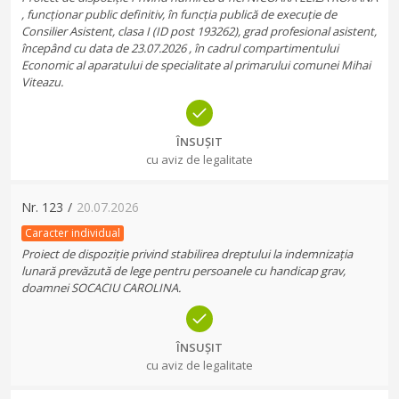
, funcționar public definitiv, în funcția publică de execuție de
Consilier Asistent, clasa I (ID post 193262), grad profesional asistent,
începând cu data de 23.07.2026 , în cadrul compartimentului
Economic al aparatului de specialitate al primarului comunei Mihai
Viteazu.
ÎNSUȘIT
cu aviz de legalitate
Nr.
123
/
20.07.2026
Caracter individual
Proiect de dispoziție privind stabilirea dreptului la indemnizația
lunară prevăzută de lege pentru persoanele cu handicap grav,
doamnei SOCACIU CAROLINA.
ÎNSUȘIT
cu aviz de legalitate