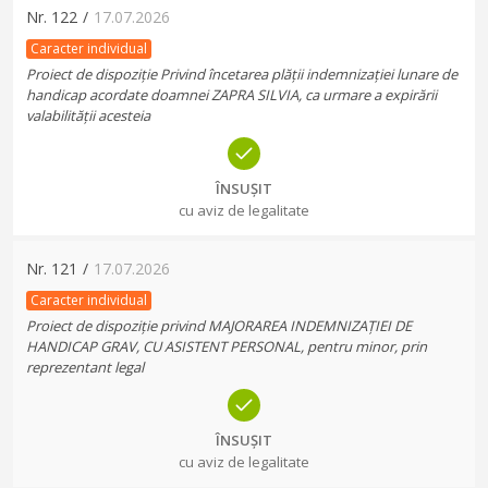
Nr.
122
/
17.07.2026
Caracter individual
Proiect de dispoziție Privind încetarea plății indemnizației lunare de
handicap acordate doamnei ZAPRA SILVIA, ca urmare a expirării
valabilității acesteia
ÎNSUȘIT
cu aviz de legalitate
Nr.
121
/
17.07.2026
Caracter individual
Proiect de dispoziție privind MAJORAREA INDEMNIZAȚIEI DE
HANDICAP GRAV, CU ASISTENT PERSONAL, pentru minor, prin
reprezentant legal
ÎNSUȘIT
cu aviz de legalitate