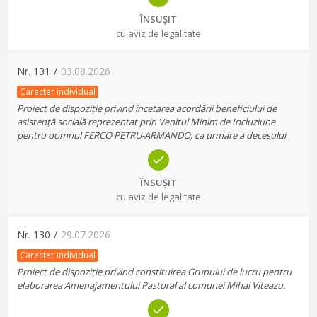
ÎNSUȘIT
cu aviz de legalitate
Nr.
131
/
03.08.2026
Caracter individual
Proiect de dispoziție privind încetarea acordării beneficiului de
asistență socială reprezentat prin Venitul Minim de Incluziune
pentru domnul FERCO PETRU-ARMANDO, ca urmare a decesului
ÎNSUȘIT
cu aviz de legalitate
Nr.
130
/
29.07.2026
Caracter individual
Proiect de dispoziție privind constituirea Grupului de lucru pentru
elaborarea Amenajamentului Pastoral al comunei Mihai Viteazu.