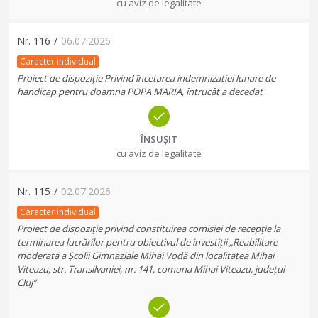
cu aviz de legalitate
Nr.
116
/
06.07.2026
Caracter individual
Proiect de dispoziție Privind încetarea indemnizatiei lunare de
handicap pentru doamna POPA MARIA, întrucât a decedat
ÎNSUȘIT
cu aviz de legalitate
Nr.
115
/
02.07.2026
Caracter individual
Proiect de dispoziție privind constituirea comisiei de recepție la
terminarea lucrărilor pentru obiectivul de investiții „Reabilitare
moderată a Școlii Gimnaziale Mihai Vodă din localitatea Mihai
Viteazu, str. Transilvaniei, nr. 141, comuna Mihai Viteazu, județul
Cluj”