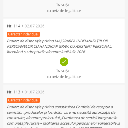
ÎNSUȘIT
cu aviz de legalitate
Nr.
114
/
02.07.2026
Caracter individual
Proiect de dispoziție privind MAJORAREA INDEMNIZAȚIILOR
PERSOANELOR CU HANDICAP GRAV, CU ASISTENT PERSONAL,
începând cu drepturile aferente lunii iulie 2026
ÎNSUȘIT
cu aviz de legalitate
Nr.
113
/
01.07.2026
Caracter individual
Proiect de dispoziție privind constituirea Comisiei de recepție a
serviciilor, produselor și lucrărilor care nu necesită autorizație de
construire, aferente proiectului „Furnizarea de servicii integrate în
comunitățile rurale – facilitarea accesului persoanelor vulnerabile la