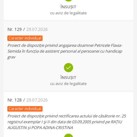
ÎNSUȘIT
cu aviz de legalitate
Nr.
129
/
29.07.2026
Caracter individual
Proiect de dispoziție privind angajarea doamnei Petricele Flavia-
Semida în funcția de asistent personal al persoanei cu handicap
grav
ÎNSUȘIT
cu aviz de legalitate
Nr.
128
/
29.07.2026
Caracter individual
Proiect de dispoziție privind rectificarea actului de căsătorie nr. 25
registrul exemplar I şi II din data de 03.09.2005 privind pe RAȚIU
AUGUSTIN și POPA ADINA-CRISTINA