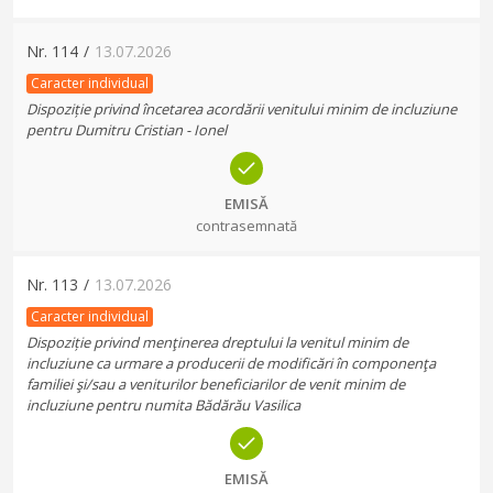
Nr.
114
/
13.07.2026
Caracter individual
Dispoziție privind încetarea acordării venitului minim de incluziune
pentru Dumitru Cristian - Ionel
EMISĂ
contrasemnată
Nr.
113
/
13.07.2026
Caracter individual
Dispoziție privind menţinerea dreptului la venitul minim de
incluziune ca urmare a producerii de modificări în componenţa
familiei şi/sau a veniturilor beneficiarilor de venit minim de
incluziune pentru numita Bădărău Vasilica
EMISĂ