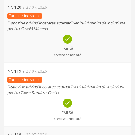
Nr.
120
/
27.07.2026
Caracter individual
Dispoziție privind încetarea acordării venitului minim de incluziune
pentru Gavrilă Mihaela
EMISĂ
contrasemnată
Nr.
119
/
27.07.2026
Caracter individual
Dispoziție privind încetarea acordării venitului minim de incluziune
pentru Talica Dumitru-Costel
EMISĂ
contrasemnată
Nr.
118
/
23.07.2026