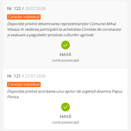
Nr.
122
/
29.07.2026
Caracter individual
Dispoziție privind desemnarea reprezentanților Comunei Mihai
Viteazu în vederea participării la activitatea Comisiei de constatare
și evaluare a pagubelor produse culturilor agricole
EMISĂ
contrasemnată
Nr.
121
/
27.07.2026
Caracter individual
Dispoziție privind acordarea unui ajutor de urgență doamna Papuc
Florica
EMISĂ
contrasemnată