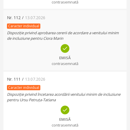
contrasemnată
Nr.
112
/
13.07.2026
Caracter individual
Dispoziție privind aprobarea cererii de acordare a venitului minim
de incluziune pentru Ciora Marin
EMISĂ
contrasemnată
Nr.
111
/
13.07.2026
Caracter individual
Dispoziție privind încetarea acordării venitului minim de incluziune
pentru Ursu Petruța-Tatiana
EMISĂ
contrasemnată