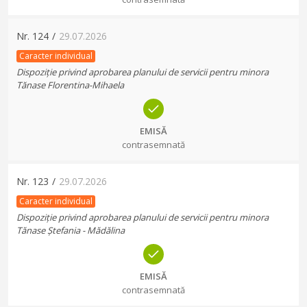
Nr.
124
/
29.07.2026
Caracter individual
Dispoziție privind aprobarea planului de servicii pentru minora
Tănase Florentina-Mihaela
EMISĂ
contrasemnată
Nr.
123
/
29.07.2026
Caracter individual
Dispoziție privind aprobarea planului de servicii pentru minora
Tănase Ștefania - Mădălina
EMISĂ
contrasemnată