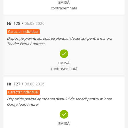
EMISĂ
contrasemnată
Nr.
128
/
06.08.2026
Caracter individual
Dispoziție privind aprobarea planului de servicii pentru minora
Toader Elena-Andreea
EMISĂ
contrasemnată
Nr.
127
/
06.08.2026
Caracter individual
Dispoziție privind aprobarea planului de servicii pentru minora
Guriță Ioan-Andrei
EMISĂ