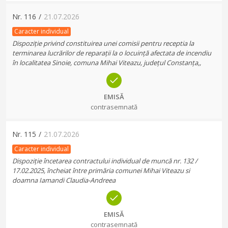
Nr.
116
/
21.07.2026
Caracter individual
Dispoziție privind constituirea unei comisii pentru receptia la
terminarea lucrărilor de reparații la o locuință afectata de incendiu
în localitatea Sinoie, comuna Mihai Viteazu, județul Constanța,,
EMISĂ
contrasemnată
Nr.
115
/
21.07.2026
Caracter individual
Dispoziție încetarea contractului individual de muncă nr. 132 /
17.02.2025, încheiat între primăria comunei Mihai Viteazu si
doamna Iamandi Claudia-Andreea
EMISĂ
contrasemnată