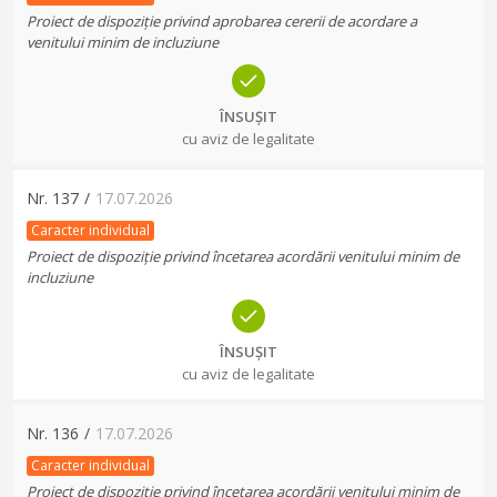
Proiect de dispoziție privind aprobarea cererii de acordare a
venitului minim de incluziune
ÎNSUȘIT
cu aviz de legalitate
Nr.
137
/
17.07.2026
Caracter individual
Proiect de dispoziție privind încetarea acordării venitului minim de
incluziune
ÎNSUȘIT
cu aviz de legalitate
Nr.
136
/
17.07.2026
Caracter individual
Proiect de dispoziție privind încetarea acordării venitului minim de