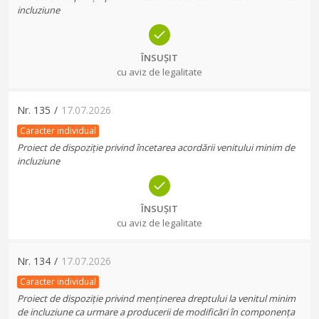
incluziune
ÎNSUȘIT
cu aviz de legalitate
Nr.
135
/
17.07.2026
Caracter individual
Proiect de dispoziție privind încetarea acordării venitului minim de
incluziune
ÎNSUȘIT
cu aviz de legalitate
Nr.
134
/
17.07.2026
Caracter individual
Proiect de dispoziție privind menținerea dreptului la venitul minim
de incluziune ca urmare a producerii de modificări în componența