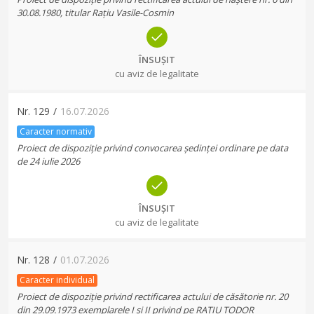
30.08.1980, titular Rațiu Vasile-Cosmin
ÎNSUȘIT
cu aviz de legalitate
Nr.
129
/
16.07.2026
Caracter normativ
Proiect de dispoziție privind convocarea ședinței ordinare pe data
de 24 iulie 2026
ÎNSUȘIT
cu aviz de legalitate
Nr.
128
/
01.07.2026
Caracter individual
Proiect de dispoziție privind rectificarea actului de căsătorie nr. 20
din 29.09.1973 exemplarele I și II privind pe RAȚIU TODOR