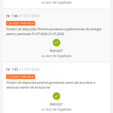
cu aviz de legalitate
Nr.
146
/
17.07.2026
Caracter individual
Proiect de dispoziție Privind acordarea suplimentului de energie
pentru perioada 01.07.2026-31.07.2026.
ÎNSUȘIT
cu aviz de legalitate
Nr.
145
/
17.07.2026
Caracter individual
Proiect de dispoziție privind aprobarea cererii de acordare a
venitului minim de incluziune
ÎNSUȘIT
cu aviz de legalitate