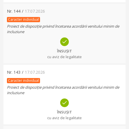
Nr.
144
/
17.07.2026
Caracter individual
Proiect de dispoziție privind încetarea acordării venitului minim de
incluziune
ÎNSUȘIT
cu aviz de legalitate
Nr.
143
/
17.07.2026
Caracter individual
Proiect de dispoziție privind încetarea acordării venitului minim de
incluziune
ÎNSUȘIT
cu aviz de legalitate