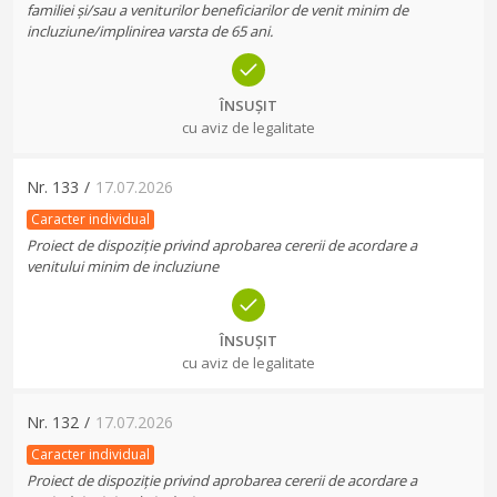
familiei și/sau a veniturilor beneficiarilor de venit minim de
incluziune/implinirea varsta de 65 ani.
ÎNSUȘIT
cu aviz de legalitate
Nr.
133
/
17.07.2026
Caracter individual
Proiect de dispoziție privind aprobarea cererii de acordare a
venitului minim de incluziune
ÎNSUȘIT
cu aviz de legalitate
Nr.
132
/
17.07.2026
Caracter individual
Proiect de dispoziție privind aprobarea cererii de acordare a