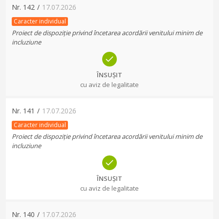
Nr.
142
/
17.07.2026
Caracter individual
Proiect de dispoziție privind încetarea acordării venitului minim de
incluziune
ÎNSUȘIT
cu aviz de legalitate
Nr.
141
/
17.07.2026
Caracter individual
Proiect de dispoziție privind încetarea acordării venitului minim de
incluziune
ÎNSUȘIT
cu aviz de legalitate
Nr.
140
/
17.07.2026