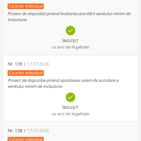
Caracter individual
Proiect de dispoziție privind încetarea acordării venitului minim de
incluziune
ÎNSUȘIT
cu aviz de legalitate
Nr.
139
/
17.07.2026
Caracter individual
Proiect de dispoziție privind aprobarea cererii de acordare a
venitului minim de incluziune
ÎNSUȘIT
cu aviz de legalitate
Nr.
138
/
17.07.2026
Caracter individual