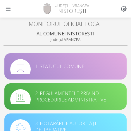
JUDEȚUL VRANCEA
NISTOREȘTI
MONITORUL OFICIAL LOCAL
AL COMUNEI NISTOREȘTI
Județul VRANCEA
1. STATUTUL COMUNEI
2. REGULAMENTELE PRIVIND
PROCEDURILE ADMINISTRATIVE
3. HOTĂRÂRILE AUTORITĂȚII
DELIBERATIVE