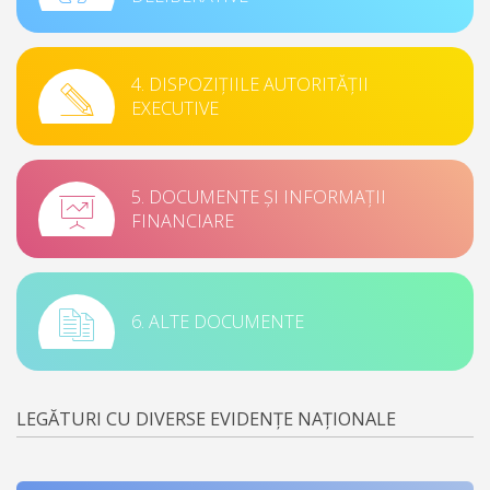
4. DISPOZIȚIILE AUTORITĂȚII
EXECUTIVE
5. DOCUMENTE ȘI INFORMAȚII
FINANCIARE
6. ALTE DOCUMENTE
LEGĂTURI CU DIVERSE EVIDENȚE NAȚIONALE