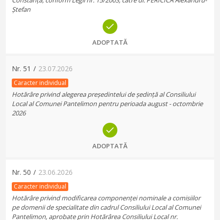
Constanța, conform Legii nr. 15/2003, către dl. PERICICĂ Alexandru-
Ștefan
ADOPTATĂ
Nr.
51
/
23.07.2026
Caracter individual
Hotărâre privind alegerea președintelui de ședință al Consiliului
Local al Comunei Pantelimon pentru perioada august - octombrie
2026
ADOPTATĂ
Nr.
50
/
23.06.2026
Caracter individual
Hotărâre privind modificarea componenței nominale a comisiilor
pe domenii de specialitate din cadrul Consiliului Local al Comunei
Pantelimon, aprobate prin Hotărârea Consiliului Local nr.