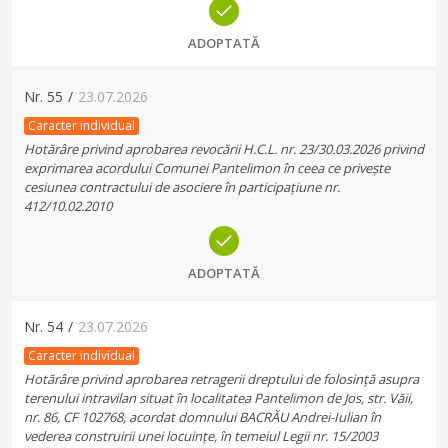
ADOPTATĂ
Nr.
55
/
23.07.2026
Caracter individual
Hotărâre privind aprobarea revocării H.C.L. nr. 23/30.03.2026 privind
exprimarea acordului Comunei Pantelimon în ceea ce privește
cesiunea contractului de asociere în participațiune nr.
412/10.02.2010
ADOPTATĂ
Nr.
54
/
23.07.2026
Caracter individual
Hotărâre privind aprobarea retragerii dreptului de folosință asupra
terenului intravilan situat în localitatea Pantelimon de Jos, str. Văii,
nr. 86, CF 102768, acordat domnului BACRĂU Andrei-Iulian în
vederea construirii unei locuințe, în temeiul Legii nr. 15/2003