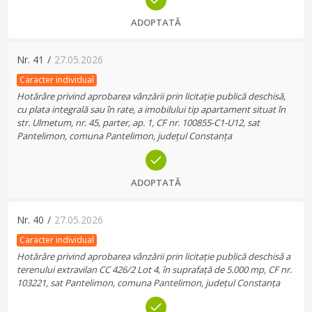
ADOPTATĂ
Nr.
41
/
27.05.2026
Caracter individual
Hotărâre privind aprobarea vânzării prin licitație publică deschisă,
cu plata integrală sau în rate, a imobilului tip apartament situat în
str. Ulmetum, nr. 45, parter, ap. 1, CF nr. 100855-C1-U12, sat
Pantelimon, comuna Pantelimon, județul Constanța
ADOPTATĂ
Nr.
40
/
27.05.2026
Caracter individual
Hotărâre privind aprobarea vânzării prin licitație publică deschisă a
terenului extravilan CC 426/2 Lot 4, în suprafață de 5.000 mp, CF nr.
103221, sat Pantelimon, comuna Pantelimon, județul Constanța