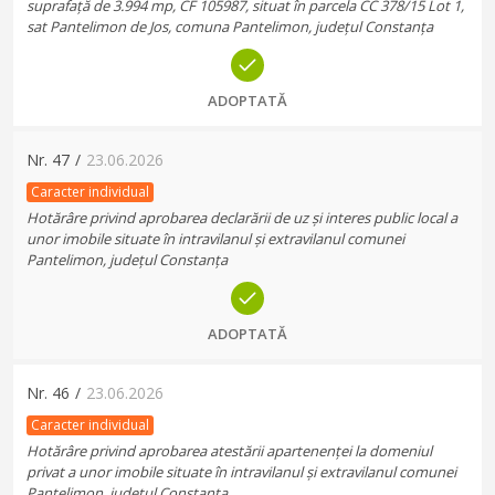
suprafață de 3.994 mp, CF 105987, situat în parcela CC 378/15 Lot 1,
sat Pantelimon de Jos, comuna Pantelimon, județul Constanța
ADOPTATĂ
Nr.
47
/
23.06.2026
Caracter individual
Hotărâre privind aprobarea declarării de uz și interes public local a
unor imobile situate în intravilanul și extravilanul comunei
Pantelimon, județul Constanța
ADOPTATĂ
Nr.
46
/
23.06.2026
Caracter individual
Hotărâre privind aprobarea atestării apartenenței la domeniul
privat a unor imobile situate în intravilanul și extravilanul comunei
Pantelimon, județul Constanța