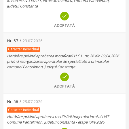
în Parcela N 315/1/1, localitatea Runcu, comuna Pantelimon,
județul Constanța
ADOPTATĂ
Nr.
57
/
23.07.2026
Caracter individual
Hotărâre privind aprobarea modificării H.C.L. nr. 26 din 09.04.2026
privind reorganizarea aparatului de specialitate a primarului
comunei Pantelimon, județul Constanța
ADOPTATĂ
Nr.
56
/
23.07.2026
Caracter individual
Hotărâre privind aprobarea rectificării bugetului local al UAT
Comuna Pantelimon, județul Constanța - etapa iulie 2026