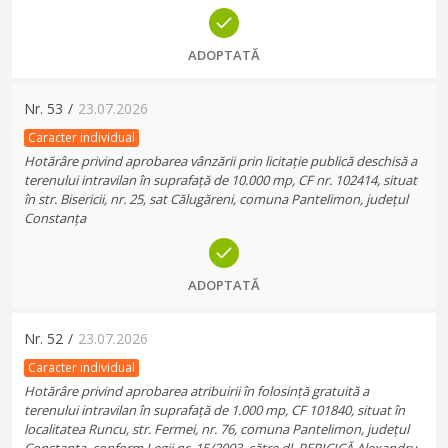
ADOPTATĂ
Nr.
53
/
23.07.2026
Caracter individual
Hotărâre privind aprobarea vânzării prin licitație publică deschisă a
terenului intravilan în suprafață de 10.000 mp, CF nr. 102414, situat
în str. Bisericii, nr. 25, sat Călugăreni, comuna Pantelimon, județul
Constanța
ADOPTATĂ
Nr.
52
/
23.07.2026
Caracter individual
Hotărâre privind aprobarea atribuirii în folosință gratuită a
terenului intravilan în suprafață de 1.000 mp, CF 101840, situat în
localitatea Runcu, str. Fermei, nr. 76, comuna Pantelimon, județul