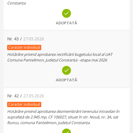
Constanța
ADOPTATĂ
Nr.
43
/
27.05.2026
Caracter individual
Hotărâre privind aprobarea rectificării bugetului local al UAT
Comuna Pantelimon, județul Constanța - etapa mai 2026
ADOPTATĂ
Nr.
42
/
27.05.2026
Caracter individual
Hotărâre privind aprobarea dezmembrării terenului intravilan în
suprafață de 2.945 mp, CF 106027, situat în str. Nouă, nr. 3A, sat
Runcu, comuna Pantelimon, județul Constanța