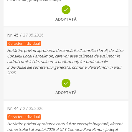
ADOPTATĂ
Nr.
45
/
27.05.2026
Caracter individual
Hotărâre privind aprobarea desemnării a 2 consilieri locali, de către
Consiliul Local Pantelimon, care vor avea calitatea de evaluator în
cadrul comisiei de evaluare a performanțelor profesionale
individuale ale secretarului general al comunei Pantelimon în anul
2025
ADOPTATĂ
Nr.
44
/
27.05.2026
Caracter individual
Hotărâre privind aprobarea contului de execuție bugetară, aferent
trimestrului I al anului 2026 al UAT Comuna Pantelimon, județul