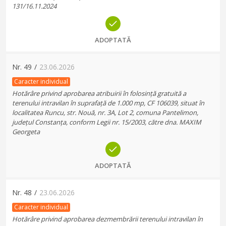
131/16.11.2024
ADOPTATĂ
Nr.
49
/
23.06.2026
Caracter individual
Hotărâre privind aprobarea atribuirii în folosință gratuită a
terenului intravilan în suprafață de 1.000 mp, CF 106039, situat în
localitatea Runcu, str. Nouă, nr. 3A, Lot 2, comuna Pantelimon,
județul Constanța, conform Legii nr. 15/2003, către dna. MAXIM
Georgeta
ADOPTATĂ
Nr.
48
/
23.06.2026
Caracter individual
Hotărâre privind aprobarea dezmembrării terenului intravilan în