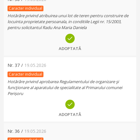
Caracter individual
Hotărâre privind atribuirea unui lot de teren pentru construire de
locuinta proprietate persoanala, in conditiile Legii nr. 15/2003,
pentru solicitantul Radu Ana Maria Daniela
ADOPTATĂ
Nr.
37
/
19.05.2026
Caracter individual
Hotărâre privind aprobarea Regulamentului de organizare şi
funcţionare al aparatului de specialitate al Primarului comunei
Perișoru
ADOPTATĂ
Nr.
36
/
19.05.2026