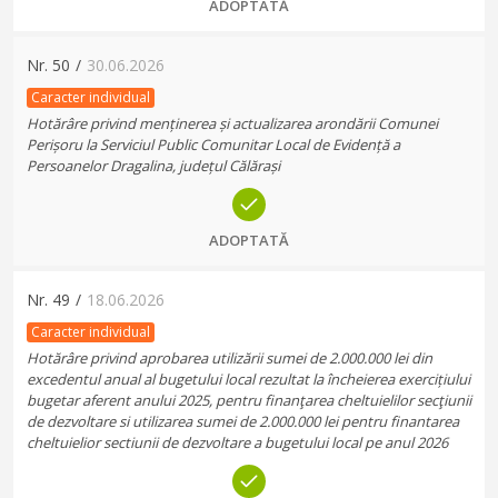
ADOPTATĂ
Nr.
50
/
30.06.2026
Caracter individual
Hotărâre privind menținerea și actualizarea arondării Comunei
Perișoru la Serviciul Public Comunitar Local de Evidență a
Persoanelor Dragalina, județul Călărași
ADOPTATĂ
Nr.
49
/
18.06.2026
Caracter individual
Hotărâre privind aprobarea utilizării sumei de 2.000.000 lei din
excedentul anual al bugetului local rezultat la încheierea exercițiului
bugetar aferent anului 2025, pentru finanţarea cheltuielilor secţiunii
de dezvoltare si utilizarea sumei de 2.000.000 lei pentru finantarea
cheltuielior sectiunii de dezvoltare a bugetului local pe anul 2026