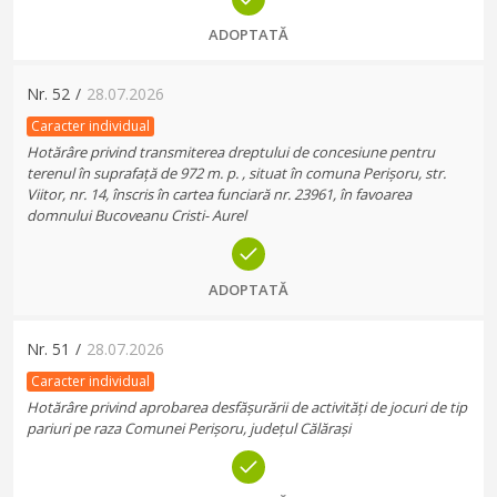
ADOPTATĂ
Nr.
52
/
28.07.2026
Caracter individual
Hotărâre privind transmiterea dreptului de concesiune pentru
terenul în suprafață de 972 m. p. , situat în comuna Perișoru, str.
Viitor, nr. 14, înscris în cartea funciară nr. 23961, în favoarea
domnului Bucoveanu Cristi- Aurel
ADOPTATĂ
Nr.
51
/
28.07.2026
Caracter individual
Hotărâre privind aprobarea desfășurării de activități de jocuri de tip
pariuri pe raza Comunei Perișoru, județul Călărași