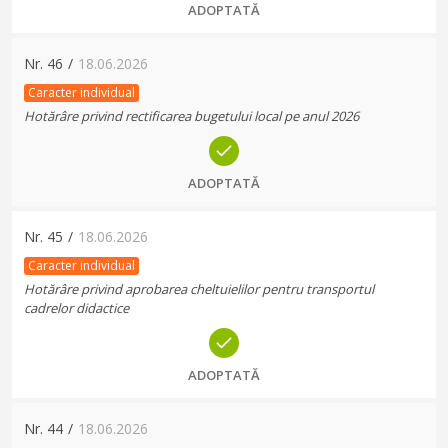
ADOPTATĂ
Nr.
46
/
18.06.2026
Caracter individual
Hotărâre privind rectificarea bugetului local pe anul 2026
ADOPTATĂ
Nr.
45
/
18.06.2026
Caracter individual
Hotărâre privind aprobarea cheltuielilor pentru transportul
cadrelor didactice
ADOPTATĂ
Nr.
44
/
18.06.2026