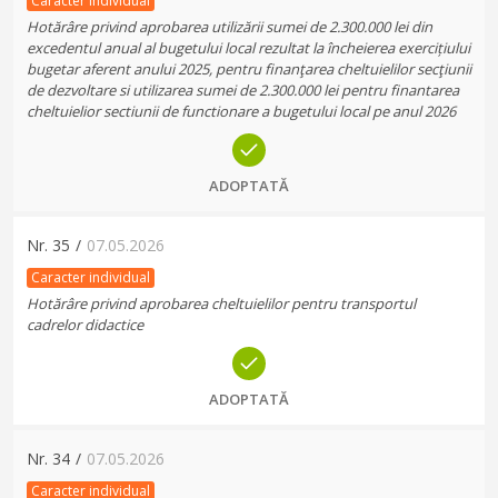
Caracter individual
Hotărâre privind aprobarea utilizării sumei de 2.300.000 lei din
excedentul anual al bugetului local rezultat la încheierea exercițiului
bugetar aferent anului 2025, pentru finanţarea cheltuielilor secţiunii
de dezvoltare si utilizarea sumei de 2.300.000 lei pentru finantarea
cheltuielior sectiunii de functionare a bugetului local pe anul 2026
ADOPTATĂ
Nr.
35
/
07.05.2026
Caracter individual
Hotărâre privind aprobarea cheltuielilor pentru transportul
cadrelor didactice
ADOPTATĂ
Nr.
34
/
07.05.2026
Caracter individual