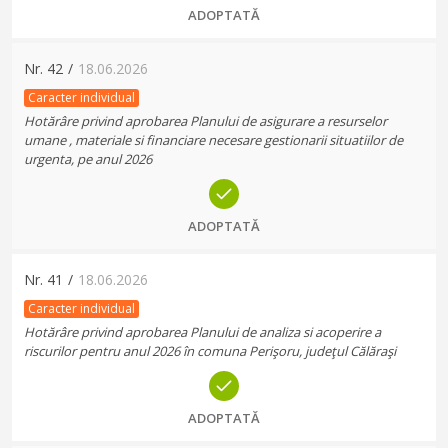
ADOPTATĂ
Nr.
42
/
18.06.2026
Caracter individual
Hotărâre privind aprobarea Planului de asigurare a resurselor
umane , materiale si financiare necesare gestionarii situatiilor de
urgenta, pe anul 2026
ADOPTATĂ
Nr.
41
/
18.06.2026
Caracter individual
Hotărâre privind aprobarea Planului de analiza si acoperire a
riscurilor pentru anul 2026 în comuna Perişoru, judeţul Călăraşi
ADOPTATĂ