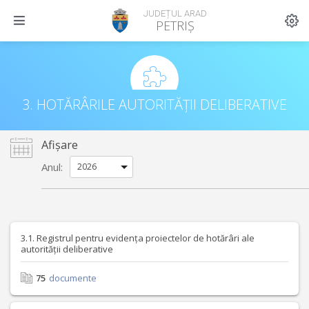
JUDEȚUL ARAD
PETRIȘ
3. HOTĂRÂRILE AUTORITĂȚII DELIBERATIVE
Afișare
Anul:
3.1. Registrul pentru evidența proiectelor de hotărâri ale
autorității deliberative
75
documente