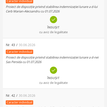
Caracter individual
Proiect de dispoziție privind stabilirea indemnizației lunare a d-lui
Cerb Marian-Alecsandru cu 01.07.2026
ÎNSUȘIT
cu aviz de legalitate
Nr.
43
/
30.06.2026
Caracter individual
Proiect de dispoziție privind stabilirea indemnizației lunare a d-nei
Sas Persida cu 01.07.2026
ÎNSUȘIT
cu aviz de legalitate
Nr.
42
/
30.06.2026
Caracter individual