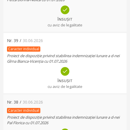
ÎNSUȘIT
cu aviz de legalitate
Nr.
39
/
30.06.2026
Caracter individual
Proiect de dispoziție privind stabilirea indemnizației lunare a d-nei
Gîrna Bianca-Vicenția cu 01.07.2026
ÎNSUȘIT
cu aviz de legalitate
Nr.
38
/
30.06.2026
Caracter individual
Proiect de dispoziție privind stabilirea indemnizației lunare a d-nei
Pal Florica cu 01.07.2026