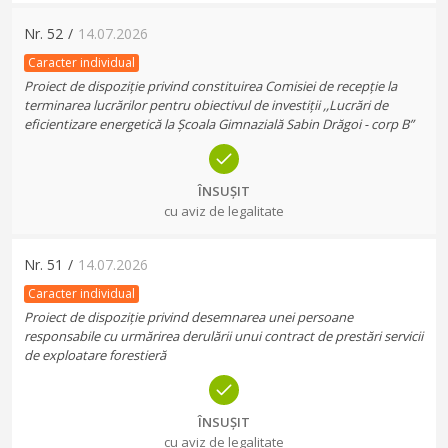
Nr.
52
/
14.07.2026
Caracter individual
Proiect de dispoziție privind constituirea Comisiei de recepție la
terminarea lucrărilor pentru obiectivul de investiții ,,Lucrări de
eficientizare energetică la Școala Gimnazială Sabin Drăgoi - corp B”
ÎNSUȘIT
cu aviz de legalitate
Nr.
51
/
14.07.2026
Caracter individual
Proiect de dispoziție privind desemnarea unei persoane
responsabile cu urmărirea derulării unui contract de prestări servicii
de exploatare forestieră
ÎNSUȘIT
cu aviz de legalitate