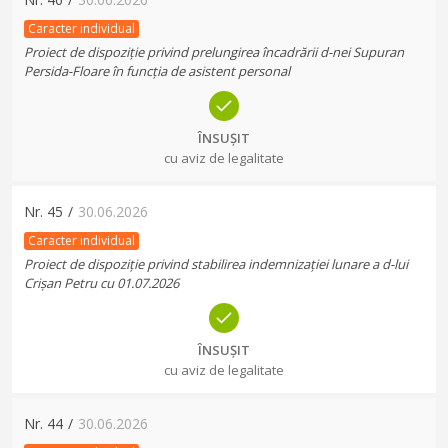
Caracter individual
Proiect de dispoziție privind prelungirea încadrării d-nei Supuran
Persida-Floare în funcția de asistent personal
ÎNSUȘIT
cu aviz de legalitate
Nr.
45
/
30.06.2026
Caracter individual
Proiect de dispoziție privind stabilirea indemnizației lunare a d-lui
Crișan Petru cu 01.07.2026
ÎNSUȘIT
cu aviz de legalitate
Nr.
44
/
30.06.2026