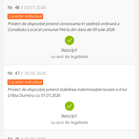
Nr.
48
/
03.07.2026
Caracter individual
Proiect de dispoziție privind convocarea în ședință ordinară a
Consiliului Local al comunei Petriș din data de 09 iulie 2026
ÎNSUȘIT
cu aviz de legalitate
Nr.
47
/
30.06.2026
Caracter individual
Proiect de dispoziție privind stabilirea indemnizației lunare a d-lui
Crîsta Dumitru cu 01.07.2026
ÎNSUȘIT
cu aviz de legalitate
Nr.
46
/
30.06.2026