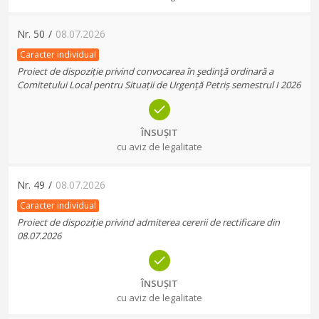
Nr.
50
/
08.07.2026
Caracter individual
Proiect de dispoziție privind convocarea în şedinţă ordinară a
Comitetului Local pentru Situații de Urgență Petriș semestrul I 2026
ÎNSUȘIT
cu aviz de legalitate
Nr.
49
/
08.07.2026
Caracter individual
Proiect de dispoziție privind admiterea cererii de rectificare din
08.07.2026
ÎNSUȘIT
cu aviz de legalitate