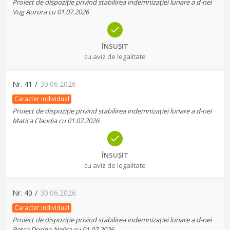
Proiect de dispoziție privind stabilirea indemnizației lunare a d-nei
Vug Aurora cu 01.07.2026
ÎNSUȘIT
cu aviz de legalitate
Nr.
41
/
30.06.2026
Caracter individual
Proiect de dispoziție privind stabilirea indemnizației lunare a d-nei
Matica Claudia cu 01.07.2026
ÎNSUȘIT
cu aviz de legalitate
Nr.
40
/
30.06.2026
Caracter individual
Proiect de dispoziție privind stabilirea indemnizației lunare a d-nei
Petca Dorina-Nelica cu 01.07.2026