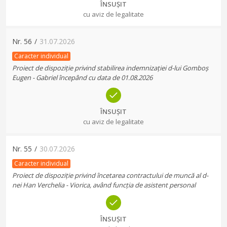
ÎNSUȘIT
cu aviz de legalitate
Nr.
56
/
31.07.2026
Caracter individual
Proiect de dispoziție privind stabilirea indemnizației d-lui Gomboș
Eugen - Gabriel începând cu data de 01.08.2026
ÎNSUȘIT
cu aviz de legalitate
Nr.
55
/
30.07.2026
Caracter individual
Proiect de dispoziție privind încetarea contractului de muncă al d-
nei Han Verchelia - Viorica, având funcția de asistent personal
ÎNSUȘIT