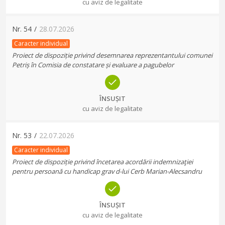
cu aviz de legalitate
Nr.
54
/
28.07.2026
Caracter individual
Proiect de dispoziție privind desemnarea reprezentantului comunei
Petriș în Comisia de constatare și evaluare a pagubelor
ÎNSUȘIT
cu aviz de legalitate
Nr.
53
/
22.07.2026
Caracter individual
Proiect de dispoziție privind încetarea acordării indemnizaţiei
pentru persoană cu handicap grav d-lui Cerb Marian-Alecsandru
ÎNSUȘIT
cu aviz de legalitate