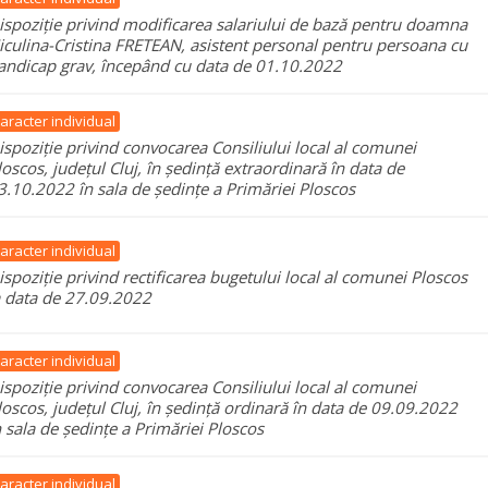
ispoziție privind modificarea salariului de bază pentru doamna
iculina-Cristina FRETEAN, asistent personal pentru persoana cu
andicap grav, începând cu data de 01.10.2022
aracter individual
ispoziție privind convocarea Consiliului local al comunei
loscos, județul Cluj, în ședință extraordinară în data de
3.10.2022 în sala de ședințe a Primăriei Ploscos
aracter individual
ispoziție privind rectificarea bugetului local al comunei Ploscos
a data de 27.09.2022
aracter individual
ispoziție privind convocarea Consiliului local al comunei
loscos, județul Cluj, în ședință ordinară în data de 09.09.2022
n sala de ședințe a Primăriei Ploscos
aracter individual