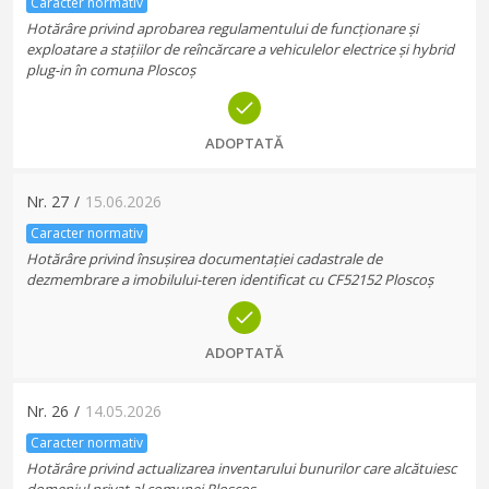
Caracter normativ
Hotărâre privind aprobarea regulamentului de funcționare și
exploatare a stațiilor de reîncărcare a vehiculelor electrice și hybrid
plug-in în comuna Ploscoș
ADOPTATĂ
Nr.
27
/
15.06.2026
Caracter normativ
Hotărâre privind însușirea documentației cadastrale de
dezmembrare a imobilului-teren identificat cu CF52152 Ploscoș
ADOPTATĂ
Nr.
26
/
14.05.2026
Caracter normativ
Hotărâre privind actualizarea inventarului bunurilor care alcătuiesc