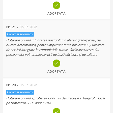
ADOPTATĂ
Nr.
21
/
06.05.2026
Caracter normativ
Hotărâre privind înființarea posturilor în afara organigramei, pe
durată determinată, pentru implementarea proiectului „Furnizare
de servicii integrate în comunitățile rurale - facilitarea accesului
persoanelor vulnerabile servicii de bază eficiente și de calitate
ADOPTATĂ
Nr.
20
/
06.05.2026
Caracter normativ
Hotărâre privind aprobarea Contului de Execuție al Bugetului local
pe trimestrul - I - al anului 2026