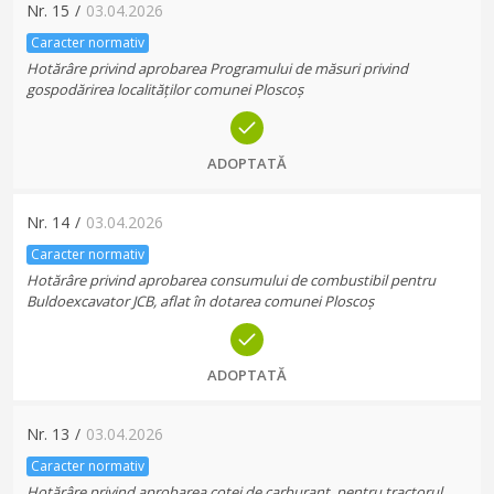
Nr.
15
/
03.04.2026
Caracter normativ
Hotărâre privind aprobarea Programului de măsuri privind
gospodărirea localităților comunei Ploscoș
ADOPTATĂ
Nr.
14
/
03.04.2026
Caracter normativ
Hotărâre privind aprobarea consumului de combustibil pentru
Buldoexcavator JCB, aflat în dotarea comunei Ploscoș
ADOPTATĂ
Nr.
13
/
03.04.2026
Caracter normativ
Hotărâre privind aprobarea cotei de carburant, pentru tractorul