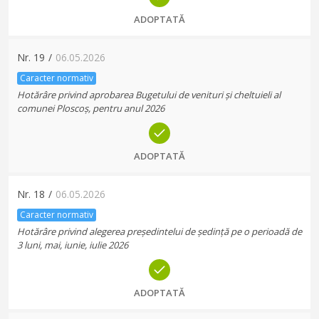
ADOPTATĂ
Nr.
19
/
06.05.2026
Caracter normativ
Hotărâre privind aprobarea Bugetului de venituri și cheltuieli al
comunei Ploscoș, pentru anul 2026
ADOPTATĂ
Nr.
18
/
06.05.2026
Caracter normativ
Hotărâre privind alegerea președintelui de ședință pe o perioadă de
3 luni, mai, iunie, iulie 2026
ADOPTATĂ