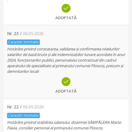
ADOPTATĂ
Nr.
23
/
06.05.2026
Caracter normativ
Hotărâre privind constatarea, validarea și confirmarea nivelurilor
salariilor de bază brute și ale indemnizațiilor lunare acordate în anul
2024, funcționarilor publici, personalului contractual din cadrul
aparatului de specialitate al primarului comunei Ploscoș, precum și
demnitarilor locali
ADOPTATĂ
Nr.
22
/
06.05.2026
Caracter normativ
Hotărâre privind stabilirea salariului, doamnei SÂMPĂLEAN Maria-
Flavia, consilier personal al primarului comunei Ploscoș