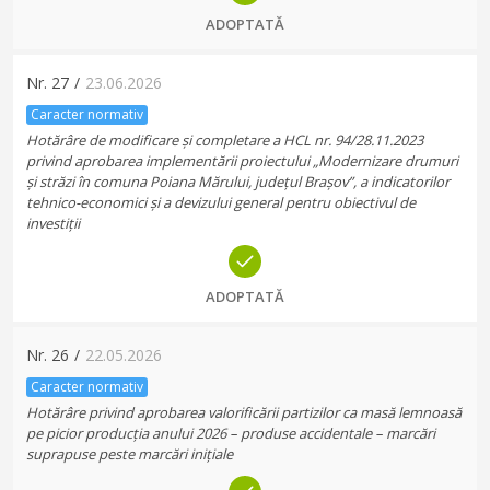
ADOPTATĂ
Nr.
27
/
23.06.2026
Caracter normativ
Hotărâre de modificare și completare a HCL nr. 94/28.11.2023
privind aprobarea implementării proiectului „Modernizare drumuri
și străzi în comuna Poiana Mărului, județul Brașov”, a indicatorilor
tehnico-economici și a devizului general pentru obiectivul de
investiții
ADOPTATĂ
Nr.
26
/
22.05.2026
Caracter normativ
Hotărâre privind aprobarea valorificării partizilor ca masă lemnoasă
pe picior producția anului 2026 – produse accidentale – marcări
suprapuse peste marcări inițiale