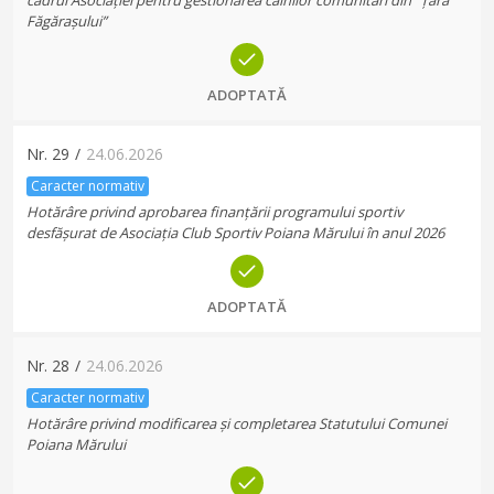
cadrul Asociației pentru gestionarea câinilor comunitari din ”Țara
Făgărașului”
ADOPTATĂ
Nr.
29
/
24.06.2026
Caracter normativ
Hotărâre privind aprobarea finanțării programului sportiv
desfășurat de Asociația Club Sportiv Poiana Mărului în anul 2026
ADOPTATĂ
Nr.
28
/
24.06.2026
Caracter normativ
Hotărâre privind modificarea și completarea Statutului Comunei
Poiana Mărului