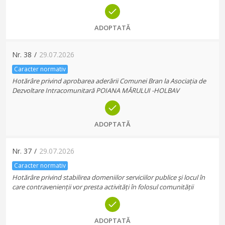
ADOPTATĂ
Nr.
38
/
29.07.2026
Caracter normativ
Hotărâre privind aprobarea aderării Comunei Bran la Asociația de
Dezvoltare Intracomunitară POIANA MĂRULUI -HOLBAV
ADOPTATĂ
Nr.
37
/
29.07.2026
Caracter normativ
Hotărâre privind stabilirea domeniilor serviciilor publice şi locul în
care contravenienții vor presta activități în folosul comunității
ADOPTATĂ