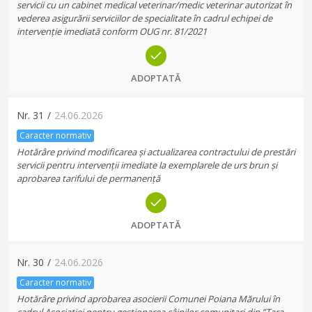
servicii cu un cabinet medical veterinar/medic veterinar autorizat în
vederea asigurării serviciilor de specialitate în cadrul echipei de
intervenție imediată conform OUG nr. 81/2021
ADOPTATĂ
Nr.
31
/
24.06.2026
Caracter normativ
Hotărâre privind modificarea și actualizarea contractului de prestări
servicii pentru intervenții imediate la exemplarele de urs brun și
aprobarea tarifului de permanență
ADOPTATĂ
Nr.
30
/
24.06.2026
Caracter normativ
Hotărâre privind aprobarea asocierii Comunei Poiana Mărului în