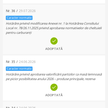
Nr.
36
/
29.07.2026
Caracter normativ
Hotărâre privind modificarea Anexei nr. 1 la Hotărârea Consiliului
Local nr. 78/26.11.2025 privind aprobarea normativelor de cheltuieli
pentru carburanți
ADOPTATĂ
Nr.
35
/
24.06.2026
Caracter normativ
Hotărâre privind aprobarea valorificării partizilor ca masă lemnoasă
pe picior posibilitatea anului 2026 – produse principale, rezerva
ADOPTATĂ
Nr.
34
/
24.06.2026