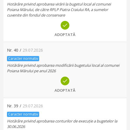
Hotărâre privind aprobarea virării la bugetul local al comunei
Poiana Mărului, de către RPLP Piatra Craiului RA, a sumelor
cuvenite din fondul de conservare
ADOPTATĂ
Nr.
40
/
29.07.2026
Caracter normativ
Hotărâre privind aprobarea modificării bugetului local al comunei
Poiana Mărului pe anul 2026
ADOPTATĂ
Nr.
39
/
29.07.2026
Caracter normativ
Hotărâre privind aprobarea conturilor de execuție a bugetelor la
30.06.2026