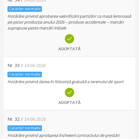
Caracter normativ
Hotărâre privind aprobarea valorificării partizilor ca masă lemnoasă
pe picior producția anului 2026 – produse accidentale – marcări
suprapuse peste marcări inițiale
ADOPTATĂ
Nr.
33
/
24.06.2026
Caracter normativ
Hotărâre privind darea în folosință gratuită a terenului de sport
ADOPTATĂ
Nr.
32
/
24.06.2026
Caracter normativ
Hotărâre privind aprobarea încheierii contractului de prestări