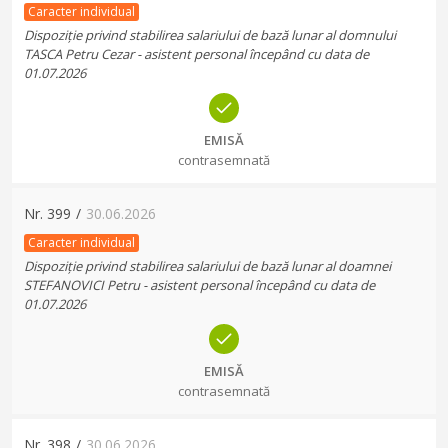
Caracter individual
Dispoziție privind stabilirea salariului de bază lunar al domnului
TASCA Petru Cezar - asistent personal începând cu data de
01.07.2026
EMISĂ
contrasemnată
Nr.
399
/
30.06.2026
Caracter individual
Dispoziție privind stabilirea salariului de bază lunar al doamnei
STEFANOVICI Petru - asistent personal începând cu data de
01.07.2026
EMISĂ
contrasemnată
Nr.
398
/
30.06.2026