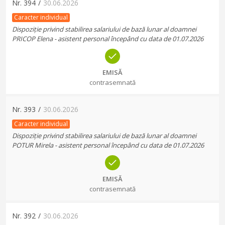
Nr.
394
/
30.06.2026
Caracter individual
Dispoziție privind stabilirea salariului de bază lunar al doamnei
PRICOP Elena - asistent personal începând cu data de 01.07.2026
EMISĂ
contrasemnată
Nr.
393
/
30.06.2026
Caracter individual
Dispoziție privind stabilirea salariului de bază lunar al doamnei
POTUR Mirela - asistent personal începând cu data de 01.07.2026
EMISĂ
contrasemnată
Nr.
392
/
30.06.2026