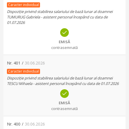
Caracter individual
Dispoziție privind stabilirea salariului de bază lunar al doamnei
TUMURUG Gabriela - asistent personal începând cu data de
01.07.2026
EMISĂ
contrasemnată
Nr.
401
/
30.06.2026
Caracter individual
Dispoziție privind stabilirea salariului de bază lunar al doamnei
TESCU Mihaela - asistent personal începând cu data de 01.07.2026
EMISĂ
contrasemnată
Nr.
400
/
30.06.2026