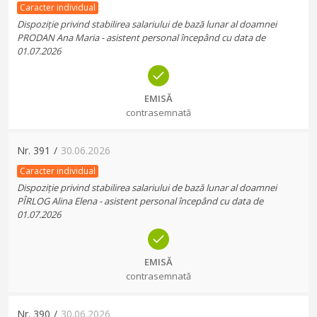
Caracter individual
Dispoziție privind stabilirea salariului de bază lunar al doamnei
PRODAN Ana Maria - asistent personal începând cu data de
01.07.2026
EMISĂ
contrasemnată
Nr.
391
/
30.06.2026
Caracter individual
Dispoziție privind stabilirea salariului de bază lunar al doamnei
PÎRLOG Alina Elena - asistent personal începând cu data de
01.07.2026
EMISĂ
contrasemnată
Nr.
390
/
30.06.2026