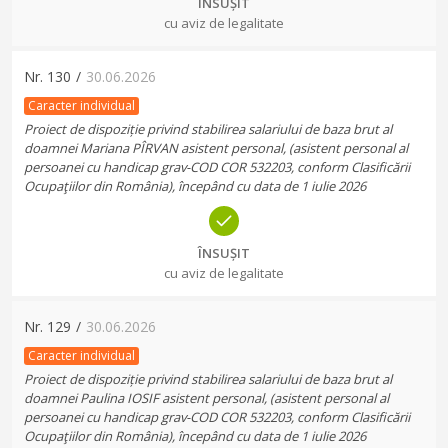
ÎNSUȘIT
cu aviz de legalitate
Nr.
130
/
30.06.2026
Caracter individual
Proiect de dispoziție privind stabilirea salariului de baza brut al
doamnei Mariana PÎRVAN asistent personal, (asistent personal al
persoanei cu handicap grav-COD COR 532203, conform Clasificării
Ocupaţiilor din România), începând cu data de 1 iulie 2026
ÎNSUȘIT
cu aviz de legalitate
Nr.
129
/
30.06.2026
Caracter individual
Proiect de dispoziție privind stabilirea salariului de baza brut al
doamnei Paulina IOSIF asistent personal, (asistent personal al
persoanei cu handicap grav-COD COR 532203, conform Clasificării
Ocupaţiilor din România), începând cu data de 1 iulie 2026