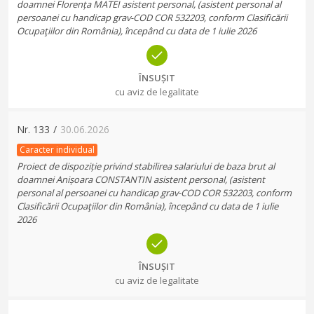
doamnei Florența MATEI asistent personal, (asistent personal al
persoanei cu handicap grav-COD COR 532203, conform Clasificării
Ocupaţiilor din România), începând cu data de 1 iulie 2026
ÎNSUȘIT
cu aviz de legalitate
Nr.
133
/
30.06.2026
Caracter individual
Proiect de dispoziție privind stabilirea salariului de baza brut al
doamnei Anișoara CONSTANTIN asistent personal, (asistent
personal al persoanei cu handicap grav-COD COR 532203, conform
Clasificării Ocupaţiilor din România), începând cu data de 1 iulie
2026
ÎNSUȘIT
cu aviz de legalitate