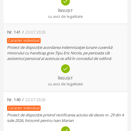
ÎNSUȘIT
cu aviz de legalitate
Nr.
141
/
23.07.2026
Caracter individual
Proiect de dispoziție acordarea indemnizaţiei lunare cuvenită
minorului cu handicap grav Țipu Eric Nicola, pe perioada cât
asistentul personal al acestuia se află în concediul de odihnă
ÎNSUȘIT
cu aviz de legalitate
Nr.
140
/
22.07.2026
Caracter individual
Proiect de dispoziție privind rectificarea actului de deces nr. 29 din 4
iulie 2026, întocmit pentru Ivan Marian