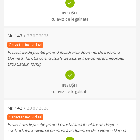
ÎNSUȘIT
cu aviz de legalitate
Nr.
143
/
27.07.2026
Caracter individual
Proiect de dispoziție privind încadrarea doamnei Dicu Florina
Dorina în funcția contractuală de asistent personal al minorului
Dicu Cătălin Ionuț
ÎNSUȘIT
cu aviz de legalitate
Nr.
142
/
23.07.2026
Caracter individual
Proiect de dispoziție privind constatarea încetării de drept a
contractului individual de muncă al doamnei Dicu Florina Dorina