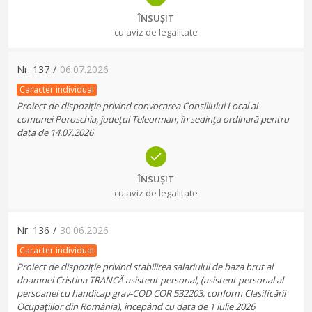
ÎNSUȘIT
cu aviz de legalitate
Nr.
137
/
06.07.2026
Caracter individual
Proiect de dispoziție privind convocarea Consiliului Local al
comunei Poroschia, judeţul Teleorman, în sedinţa ordinară pentru
data de 14.07.2026
ÎNSUȘIT
cu aviz de legalitate
Nr.
136
/
30.06.2026
Caracter individual
Proiect de dispoziție privind stabilirea salariului de baza brut al
doamnei Cristina TRANCĂ asistent personal, (asistent personal al
persoanei cu handicap grav-COD COR 532203, conform Clasificării
Ocupaţiilor din România), începând cu data de 1 iulie 2026