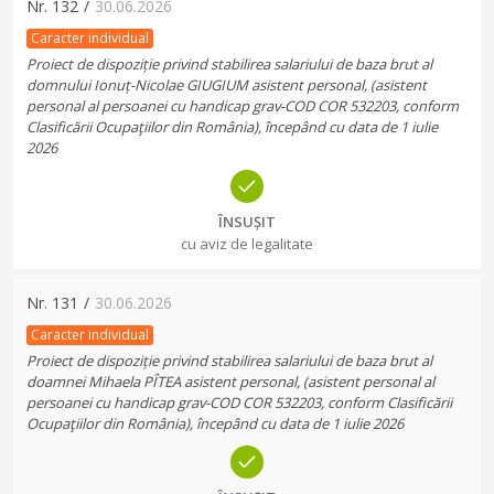
Nr.
132
/
30.06.2026
Caracter individual
Proiect de dispoziție privind stabilirea salariului de baza brut al
domnului Ionuț-Nicolae GIUGIUM asistent personal, (asistent
personal al persoanei cu handicap grav-COD COR 532203, conform
Clasificării Ocupaţiilor din România), începând cu data de 1 iulie
2026
ÎNSUȘIT
cu aviz de legalitate
Nr.
131
/
30.06.2026
Caracter individual
Proiect de dispoziție privind stabilirea salariului de baza brut al
doamnei Mihaela PÎTEA asistent personal, (asistent personal al
persoanei cu handicap grav-COD COR 532203, conform Clasificării
Ocupaţiilor din România), începând cu data de 1 iulie 2026