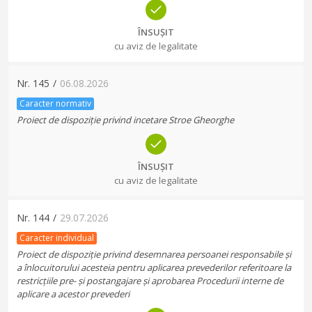
ÎNSUȘIT
cu aviz de legalitate
Nr.
145
/
06.08.2026
Caracter normativ
Proiect de dispoziție privind incetare Stroe Gheorghe
ÎNSUȘIT
cu aviz de legalitate
Nr.
144
/
29.07.2026
Caracter individual
Proiect de dispoziție privind desemnarea persoanei responsabile și
a înlocuitorului acesteia pentru aplicarea prevederilor referitoare la
restricțiile pre- și postangajare și aprobarea Procedurii interne de
aplicare a acestor prevederi