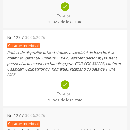
ÎNSUȘIT
cu aviz de legalitate
Nr.
128
/
30.06.2026
Caracter individual
Proiect de dispoziție privind stabilirea salariului de baza brut al
doamnei Speranța-Luminița FERARU asistent personal, (asistent
personal al persoanei cu handicap grav-COD COR 532203, conform
Clasificării Ocupaţiilor din România), începând cu data de 1 iulie
2026
ÎNSUȘIT
cu aviz de legalitate
Nr.
127
/
30.06.2026
Caracter individual