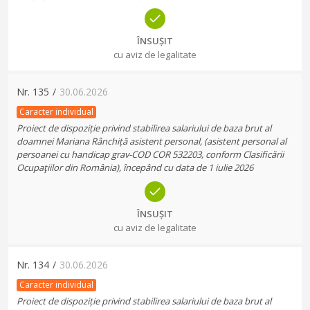
ÎNSUȘIT
cu aviz de legalitate
Nr.
135
/
30.06.2026
Caracter individual
Proiect de dispoziție privind stabilirea salariului de baza brut al
doamnei Mariana Rânchiță asistent personal, (asistent personal al
persoanei cu handicap grav-COD COR 532203, conform Clasificării
Ocupaţiilor din România), începând cu data de 1 iulie 2026
ÎNSUȘIT
cu aviz de legalitate
Nr.
134
/
30.06.2026
Caracter individual
Proiect de dispoziție privind stabilirea salariului de baza brut al