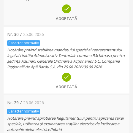
ADOPTATĂ
Nr.
30
/
25.06.2026
Caracter normativ
Hotărâre privind stabilirea mandatului special al reprezentantului
legal al Unității Administrativ-Teritoriale comuna Răchitoasa pentru
ședința Adunării Generale Ordinare a Acționarilor S.C. Compania
Regională de Apă Bacău S.A. din 29.06.2026/30.06.2026
ADOPTATĂ
Nr.
29
/
25.06.2026
Caracter normativ
Hotărâre privind aprobarea Regulamentului pentru aplicarea taxei
speciale, utilizarea și exploatarea stațiilor electrice de încărcare a
autovehiculelor electrice/hibrid