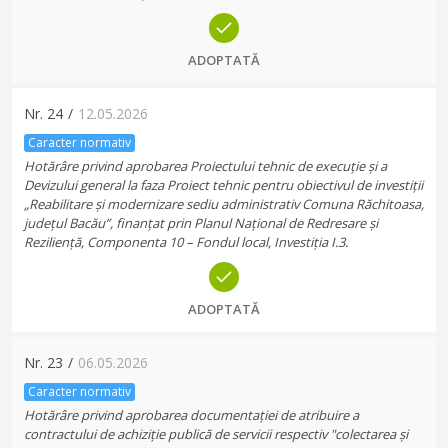
ADOPTATĂ
Nr.
24
/
12.05.2026
Caracter normativ
Hotărâre privind aprobarea Proiectului tehnic de execuție și a
Devizului general la faza Proiect tehnic pentru obiectivul de investiții
„Reabilitare și modernizare sediu administrativ Comuna Răchitoasa,
județul Bacău”, finanțat prin Planul Național de Redresare și
Reziliență, Componenta 10 – Fondul local, Investiția I.3.
ADOPTATĂ
Nr.
23
/
06.05.2026
Caracter normativ
Hotărâre privind aprobarea documentației de atribuire a
contractului de achiziție publică de servicii respectiv "colectarea și