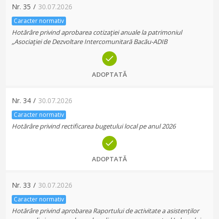
Nr.
35
/
30.07.2026
Caracter normativ
Hotărâre privind aprobarea cotizaţiei anuale la patrimoniul
„Asociaţiei de Dezvoltare Intercomunitară Bacău-ADIB
ADOPTATĂ
Nr.
34
/
30.07.2026
Caracter normativ
Hotărâre privind rectificarea bugetului local pe anul 2026
ADOPTATĂ
Nr.
33
/
30.07.2026
Caracter normativ
Hotărâre privind aprobarea Raportului de activitate a asistenților