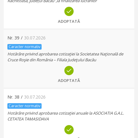
Răchitoasa, județul Bacău”,la finalizarea lucrărilor
ADOPTATĂ
Nr.
39
/
30.07.2026
Caracter normativ
Hotărâre privind aprobarea cotizaţiei la Societatea Naţională de
Cruce Roşie din România – Filiala Judeţului Bacău
ADOPTATĂ
Nr.
38
/
30.07.2026
Caracter normativ
Hotărâre privind aprobarea cotizaţiei anuale la ASOCIATIA G.A.L.
CETATEA TAMASIDAVA