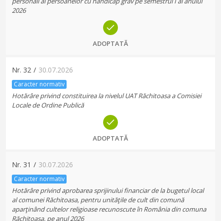
personali ai persoanelor cu handicap grav pe semestrul I al anului
2026
ADOPTATĂ
Nr.
32
/
30.07.2026
Caracter normativ
Hotărâre privind constituirea la nivelul UAT Răchitoasa a Comisiei
Locale de Ordine Publică
ADOPTATĂ
Nr.
31
/
30.07.2026
Caracter normativ
Hotărâre privind aprobarea sprijinului financiar de la bugetul local
al comunei Răchitoasa, pentru unităţile de cult din comună
aparţinând cultelor religioase recunoscute în România din comuna
Răchitoasa, pe anul 2026