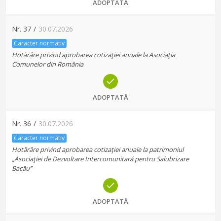
ADOPTATĂ
Nr.
37
/
30.07.2026
Caracter normativ
Hotărâre privind aprobarea cotizaţiei anuale la Asociaţia
Comunelor din România
ADOPTATĂ
Nr.
36
/
30.07.2026
Caracter normativ
Hotărâre privind aprobarea cotizaţiei anuale la patrimoniul
„Asociaţiei de Dezvoltare Intercomunitară pentru Salubrizare
Bacău”
ADOPTATĂ