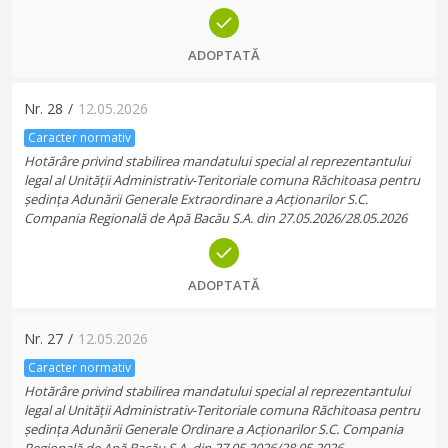
ADOPTATĂ
Nr.
28
/
12.05.2026
Caracter normativ
Hotărâre privind stabilirea mandatului special al reprezentantului
legal al Unității Administrativ-Teritoriale comuna Răchitoasa pentru
ședința Adunării Generale Extraordinare a Acționarilor S.C.
Compania Regională de Apă Bacău S.A. din 27.05.2026/28.05.2026
ADOPTATĂ
Nr.
27
/
12.05.2026
Caracter normativ
Hotărâre privind stabilirea mandatului special al reprezentantului
legal al Unității Administrativ-Teritoriale comuna Răchitoasa pentru
ședința Adunării Generale Ordinare a Acționarilor S.C. Compania