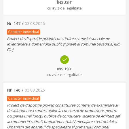
ÎNSUȘIT
cu aviz de legalitate
Nr.
147
/
03.08.2026
Caracter individual
Proiect de dispoziție privind constituirea comisiei speciale de
inventariere a domeniului public şi privat al comunei Săvădisla, jud.
Cluj
ÎNSUȘIT
cu aviz de legalitate
Nr.
146
/
03.08.2026
Caracter individual
Proiect de dispoziție privind constituirea comisiei de examinare și
de soluționarea contestațiilor la concursul de promovare, pentru
ocuparea unei funcţii publice de conducere vacante de Arhitect șef
al comunei în cadrul compartimentului Amenajarea teritoriului și
Urbanism din aparatul de specialitate al primarului comunei