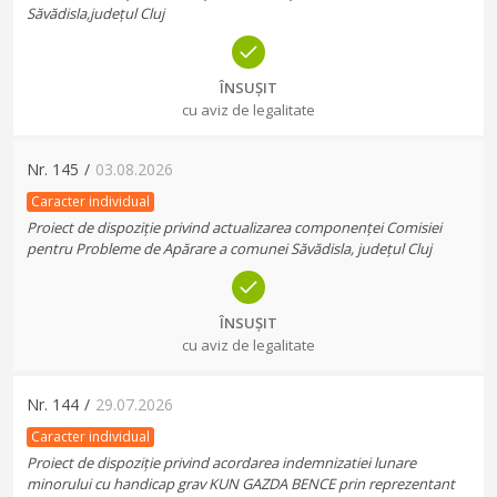
Săvădisla,județul Cluj
ÎNSUȘIT
cu aviz de legalitate
Nr.
145
/
03.08.2026
Caracter individual
Proiect de dispoziție privind actualizarea componenței Comisiei
pentru Probleme de Apărare a comunei Săvădisla, județul Cluj
ÎNSUȘIT
cu aviz de legalitate
Nr.
144
/
29.07.2026
Caracter individual
Proiect de dispoziție privind acordarea indemnizatiei lunare
minorului cu handicap grav KUN GAZDA BENCE prin reprezentant