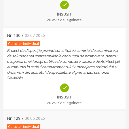
ÎNSUȘIT
cu aviz de legalitate
Nr.
130
/
02.07.2026
Caracter individual
Proiect de dispoziție privind constituirea comisiei de examinare și
de soluționarea contestațiilor la concursul de promovare, pentru
ocuparea unei funcţii publice de conducere vacante de Arhitect șef
al comunei în cadrul compartimentului Amenajarea teritoriului și
Urbanism din aparatul de specialitate al primarului comunei
Săvădisla
ÎNSUȘIT
cu aviz de legalitate
Nr.
129
/
30.06.2026
Caracter individual