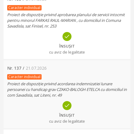
Caracter individual
Proiect de dispoziție privind aprobarea planului de servicii intocmit
pentru minorul FARKAS RAUL-MARIAN , cu domiciliul in Comuna
Savadisla, sat Finisel, nr. 253
ÎNSUȘIT
cu aviz de legalitate
Nr.
137
/
21.07.2026
Caracter individual
Proiect de dispoziție privind acordarea indemnizatiei lunare
persoanei cu handicap grav CZAKO-BALOGH ETELCA cu domiciliul in
com Savadisla, sat Liteni, nr. 49
ÎNSUȘIT
cu aviz de legalitate