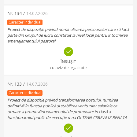
Nr.
134
/
14.07.2026
Caracter individual
Proiect de dispoziție privind nominalizarea persoanelor care să facă
parte din Grupul de lucru constituit la nivel local pentru întocmirea
amenajamentului pastoral
ÎNSUȘIT
cu aviz de legalitate
Nr.
133
/
14.07.2026
Caracter individual
Proiect de dispoziție privind transformarea postului, numirea
definitivă în funcția publică și stabilirea veniturilor salariale ca
urmare a promovării examenului de promovare în clasă a
funcționarului public de execuție d-na OLTEAN-CSRE ALIZ-RENATA