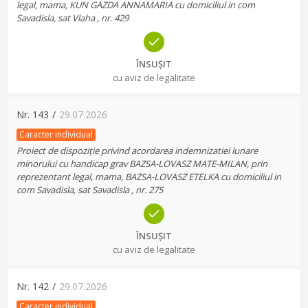
legal, mama, KUN GAZDA ANNAMARIA cu domiciliul in com
Savadisla, sat Vlaha , nr. 429
ÎNSUȘIT
cu aviz de legalitate
Nr.
143
/
29.07.2026
Caracter individual
Proiect de dispoziție privind acordarea indemnizatiei lunare
minorului cu handicap grav BAZSA-LOVASZ MATE-MILAN, prin
reprezentant legal, mama, BAZSA-LOVASZ ETELKA cu domiciliul in
com Savadisla, sat Savadisla , nr. 275
ÎNSUȘIT
cu aviz de legalitate
Nr.
142
/
29.07.2026
Caracter individual