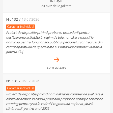
ÎNSUȘIT
cu aviz de legalitate
Nr.
132
/
13.07.2026
Caracter individual
Proiect de dispoziție privind probarea procedurii pentru
desfășurarea activității în regim de telemuncă și a muncii la
domiciliu pentru funcționarii publici și personalul contractual din
cadrul aparatului de specialitate al Primarului comunei Săvădisla,
județul Cluj
spre avizare
Nr.
131
/
06.07.2026
Caracter individual
Proiect de dispoziție privind nominalizarea comisiei de evaluare a
ofertelor depuse în cadrul procedirii proprii de achiziție servicii de
catering pentru școli în cadrul Programului național ,,Masă
sănătoasă” pentru anul 2026