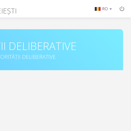
IEȘTI
RO
II DELIBERATIVE
ORITĂȚII DELIBERATIVE