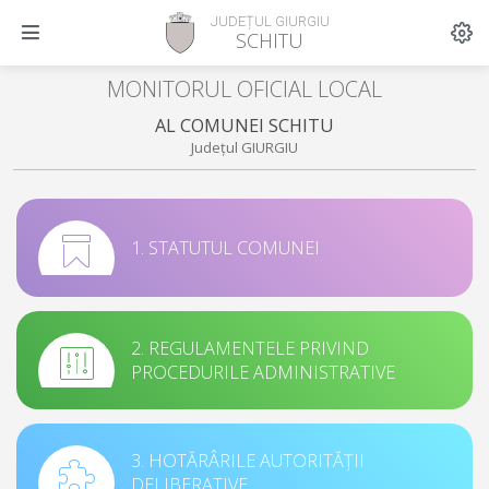
JUDEȚUL GIURGIU
SCHITU
MONITORUL OFICIAL LOCAL
AL COMUNEI SCHITU
Județul GIURGIU
1. STATUTUL COMUNEI
2. REGULAMENTELE PRIVIND
PROCEDURILE ADMINISTRATIVE
3. HOTĂRÂRILE AUTORITĂȚII
DELIBERATIVE