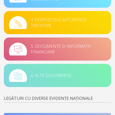
4. DISPOZIȚIILE AUTORITĂȚII
EXECUTIVE
5. DOCUMENTE ȘI INFORMAȚII
FINANCIARE
6. ALTE DOCUMENTE
LEGĂTURI CU DIVERSE EVIDENȚE NAȚIONALE