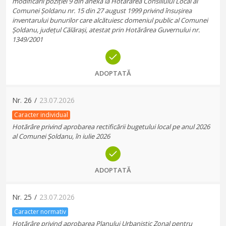
modificării poziției 9 din anexa la Hotărârea Consiliului Local al
Comunei Șoldanu nr. 15 din 27 august 1999 privind însușirea
inventarului bunurilor care alcătuiesc domeniul public al Comunei
Șoldanu, județul Călărași, atestat prin Hotărârea Guvernului nr.
1349/2001
ADOPTATĂ
Nr.
26
/
23.07.2026
Caracter individual
Hotărâre privind aprobarea rectificării bugetului local pe anul 2026
al Comunei Șoldanu, în iulie 2026
ADOPTATĂ
Nr.
25
/
23.07.2026
Caracter normativ
Hotărâre privind aprobarea Planului Urbanistic Zonal pentru