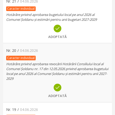
Nr.
21
/
04.06.2026
Caracter individual
Hotărâre privind aprobarea bugetului local pe anul 2026 al
Comunei Șoldanu și estimări pentru anii bugetari 2027-2029
ADOPTATĂ
Nr.
20
/
04.06.2026
Caracter individual
Hotărâre privind aprobarea revocării Hotărârii Consiliului local al
Comunei Șoldanu nr. 17 din 12.05.2026 privind aprobarea bugetului
local pe anul 2026 al Comunei Șoldanu și estimări pentru anii 2027-
2029
ADOPTATĂ
Nr.
19
/
04.06.2026