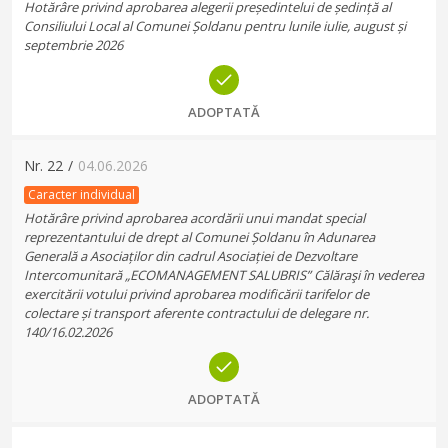
Hotărâre privind aprobarea alegerii președintelui de ședință al
Consiliului Local al Comunei Șoldanu pentru lunile iulie, august și
septembrie 2026
ADOPTATĂ
Nr.
22
/
04.06.2026
Caracter individual
Hotărâre privind aprobarea acordării unui mandat special
reprezentantului de drept al Comunei Șoldanu în Adunarea
Generală a Asociaților din cadrul Asociației de Dezvoltare
Intercomunitară „ECOMANAGEMENT SALUBRIS” Călăraşi în vederea
exercitării votului privind aprobarea modificării tarifelor de
colectare și transport aferente contractului de delegare nr.
140/16.02.2026
ADOPTATĂ