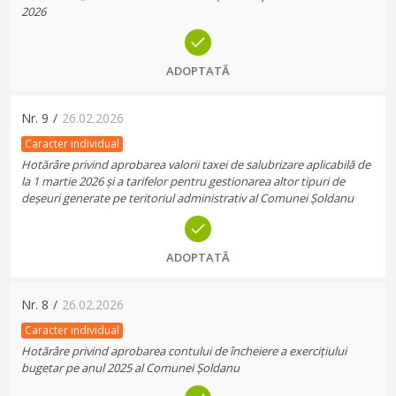
2026
ADOPTATĂ
Nr.
9
/
26.02.2026
Caracter individual
Hotărâre privind aprobarea valorii taxei de salubrizare aplicabilă de
la 1 martie 2026 și a tarifelor pentru gestionarea altor tipuri de
deșeuri generate pe teritoriul administrativ al Comunei Șoldanu
ADOPTATĂ
Nr.
8
/
26.02.2026
Caracter individual
Hotărâre privind aprobarea contului de încheiere a exercițiului
bugetar pe anul 2025 al Comunei Șoldanu