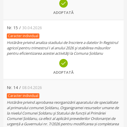
ADOPTATĂ
Nr.
15
/
30.04.2026
Caracter individual
Hotărâre privind analiza stadiului de înscriere a datelor în Registrul
agricol pentru trimestrul I al anului 2026 şi stabilirea măsurilor
pentru eficientizarea acestei activităţi la Comuna Șoldanu
ADOPTATĂ
Nr.
14
/
08.04.2026
Caracter individual
Hotărâre privind aprobarea reorganizării aparatului de specialitate
al primarului comunei Șoldanu, Organigramei resurselor umane de
la nivelul Comunei Șoldanu şi Statului de funcții al Primăriei
Comunei Șoldanu, ca efect al aplicării prevederilor Ordonanței de
urgență a Guvernului nr. 7/2026 pentru modificarea și completarea