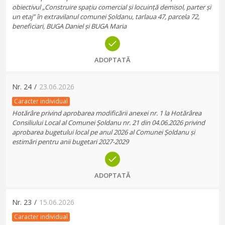
obiectivul „Construire spațiu comercial și locuință demisol, parter și
un etaj” în extravilanul comunei Șoldanu, tarlaua 47, parcela 72,
beneficiari, BUGA Daniel și BUGA Maria
ADOPTATĂ
Nr.
24
/
23.06.2026
Caracter individual
Hotărâre privind aprobarea modificării anexei nr. 1 la Hotărârea
Consiliului Local al Comunei Șoldanu nr. 21 din 04.06.2026 privind
aprobarea bugetului local pe anul 2026 al Comunei Șoldanu și
estimări pentru anii bugetari 2027-2029
ADOPTATĂ
Nr.
23
/
15.06.2026
Caracter individual