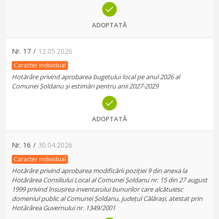
ADOPTATĂ
Nr.
17
/
12.05.2026
Caracter individual
Hotărâre privind aprobarea bugetului local pe anul 2026 al
Comunei Șoldanu și estimări pentru anii 2027-2029
ADOPTATĂ
Nr.
16
/
30.04.2026
Caracter individual
Hotărâre privind aprobarea modificării poziției 9 din anexa la
Hotărârea Consiliului Local al Comunei Șoldanu nr. 15 din 27 august
1999 privind însușirea inventarului bunurilor care alcătuiesc
domeniul public al Comunei Șoldanu, județul Călărași, atestat prin
Hotărârea Guvernului nr. 1349/2001