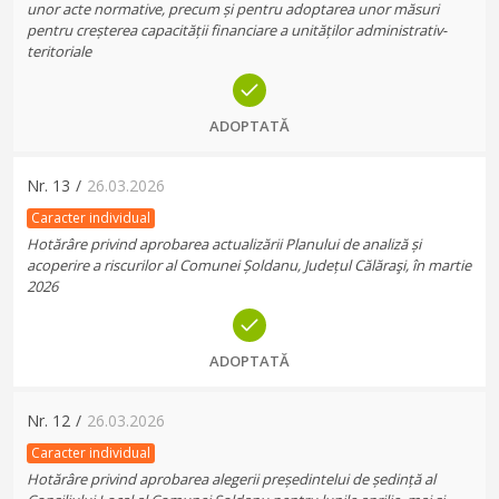
unor acte normative, precum și pentru adoptarea unor măsuri
pentru creșterea capacității financiare a unităților administrativ-
teritoriale
ADOPTATĂ
Nr.
13
/
26.03.2026
Caracter individual
Hotărâre privind aprobarea actualizării Planului de analiză și
acoperire a riscurilor al Comunei Șoldanu, Județul Călăraşi, în martie
2026
ADOPTATĂ
Nr.
12
/
26.03.2026
Caracter individual
Hotărâre privind aprobarea alegerii președintelui de ședință al