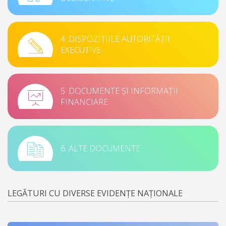
4. DISPOZIȚIILE AUTORITĂȚII
EXECUTIVE
5. DOCUMENTE ȘI INFORMAȚII
FINANCIARE
6. ALTE DOCUMENTE
LEGĂTURI CU DIVERSE EVIDENȚE NAȚIONALE