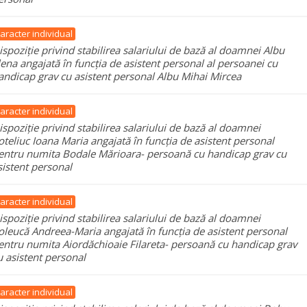
aracter individual
ispoziție privind stabilirea salariului de bază al doamnei Albu
lena angajată în funcția de asistent personal al persoanei cu
andicap grav cu asistent personal Albu Mihai Mircea
aracter individual
ispoziție privind stabilirea salariului de bază al doamnei
oteliuc Ioana Maria angajată în funcția de asistent personal
entru numita Bodale Mărioara- persoană cu handicap grav cu
sistent personal
aracter individual
ispoziție privind stabilirea salariului de bază al doamnei
oleucă Andreea-Maria angajată în funcția de asistent personal
entru numita Aiordăchioaie Filareta- persoană cu handicap grav
u asistent personal
aracter individual