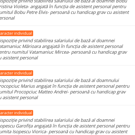
ispoziție privind stabilirea salariului de bază al doamnei Bobu
ristina Violeta- angajată în funcția de asistent personal pentru
umitul Bobu Petre Elvis- persoană cu handicap grav cu asistent
ersonal
aracter individual
ispoziție privind stabilirea salariului de bază al doamnei
atamaniuc Mărioara angajată în funcția de asistent personal
entru numitul Vatamaniuc Mircea- persoană cu handicap grav
u asistent personal
aracter individual
ispoziție privind stabilirea salariului de bază al doamnului
rocopciuc Marius angajat în funcția de asistent personal pentru
umitul Procopciuc Matteo Andrei- persoană cu handicap grav
u asistent personal
aracter individual
ispoziție privind stabilirea salariului de bază al doamnei
sopescu Garofița angajată în funcția de asistent personal pentru
umita Isopescu Viorica- persoană cu handicap grav cu asistent