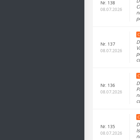
D
Nr.
138
C
08.07.2026
n
p
C
D
Nr.
137
V
08.07.2026
p
c
C
D
Nr.
136
P
08.07.2026
n
c
C
D
Nr.
135
I
08.07.2026
n