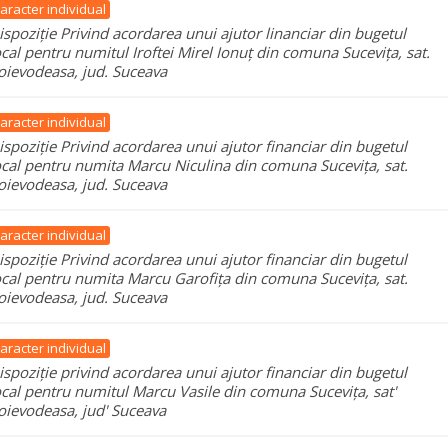
aracter individual
ispoziție Privind acordarea unui ajutor linanciar din bugetul
ocal pentru numitul Iroftei Mirel Ionuț din comuna Sucevița, sat.
oievodeasa, jud. Suceava
aracter individual
ispoziție Privind acordarea unui ajutor financiar din bugetul
ocal pentru numita Marcu Niculina din comuna Sucevița, sat.
oievodeasa, jud. Suceava
aracter individual
ispoziție Privind acordarea unui ajutor financiar din bugetul
ocal pentru numita Marcu Garofița din comuna Sucevița, sat.
oievodeasa, jud. Suceava
aracter individual
ispoziție privind acordarea unui ajutor financiar din bugetul
ocal pentru numitul Marcu Vasile din comuna Sucevița, sat'
oievodeasa, jud' Suceava