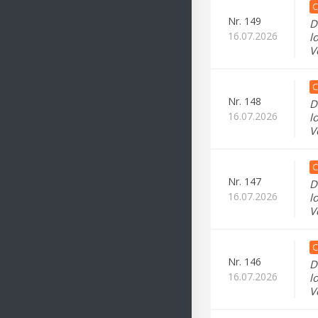
C
Nr.
149
D
16.07.2026
l
V
C
Nr.
148
D
16.07.2026
l
V
C
Nr.
147
D
16.07.2026
l
V
C
Nr.
146
D
16.07.2026
l
V