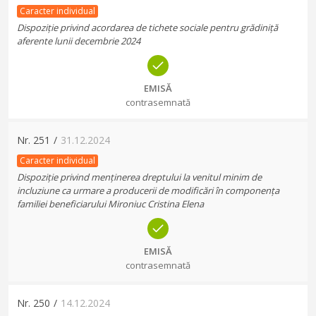
Caracter individual
Dispoziție privind acordarea de tichete sociale pentru grădiniță
aferente lunii decembrie 2024
EMISĂ
contrasemnată
Nr.
251
/
31.12.2024
Caracter individual
Dispoziție privind menținerea dreptului la venitul minim de
incluziune ca urmare a producerii de modificări în componența
familiei beneficiarului Mironiuc Cristina Elena
EMISĂ
contrasemnată
Nr.
250
/
14.12.2024