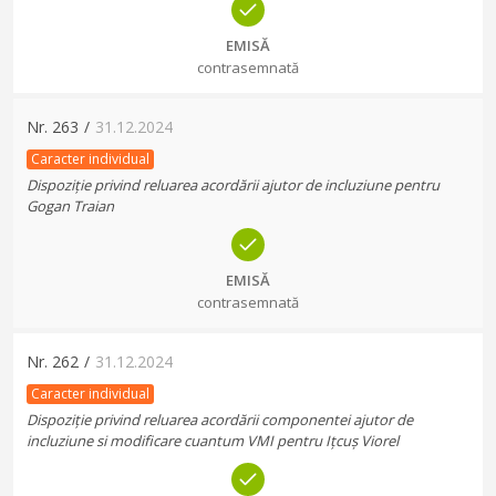
EMISĂ
contrasemnată
Nr.
263
/
31.12.2024
Caracter individual
Dispoziție privind reluarea acordării ajutor de incluziune pentru
Gogan Traian
EMISĂ
contrasemnată
Nr.
262
/
31.12.2024
Caracter individual
Dispoziție privind reluarea acordării componentei ajutor de
incluziune si modificare cuantum VMI pentru Ițcuș Viorel