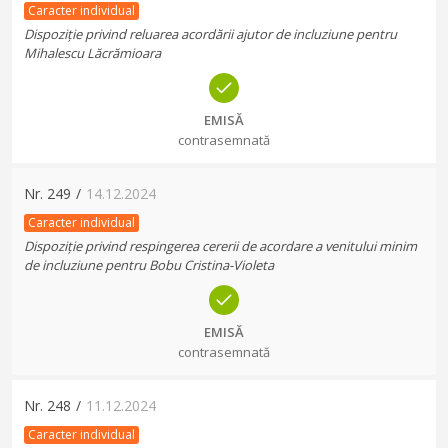
Caracter individual
Dispoziție privind reluarea acordării ajutor de incluziune pentru
Mihalescu Lăcrămioara
EMISĂ
contrasemnată
Nr.
249
/
14.12.2024
Caracter individual
Dispoziție privind respingerea cererii de acordare a venitului minim
de incluziune pentru Bobu Cristina-Violeta
EMISĂ
contrasemnată
Nr.
248
/
11.12.2024
Caracter individual