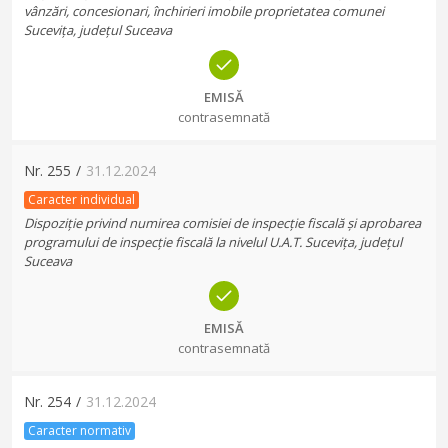
vânzări, concesionari, închirieri imobile proprietatea comunei
Sucevița, județul Suceava
EMISĂ
contrasemnată
Nr.
255
/
31.12.2024
Caracter individual
Dispoziție privind numirea comisiei de inspecție fiscală și aprobarea
programului de inspecție fiscală la nivelul U.A.T. Sucevița, județul
Suceava
EMISĂ
contrasemnată
Nr.
254
/
31.12.2024
Caracter normativ