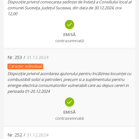
Dispoziție privind convocarea ședinței de îndată a Consiliului local al
comunei Suceviţa, județul Suceava, din data de 30.12.2024, ora
12,00
EMISĂ
contrasemnată
Nr.
253
/
31.12.2024
Caracter individual
Dispoziție privind acordarea ajutorului pentru încălzirea locuinței cu
combustibili solizi si petrolieri, precum si a suplimentului pentru
energie electrica consumatorilor vulnerabili care au depus cereri in
perioada 01-20.12.2024
EMISĂ
contrasemnată
Nr.
252
/
31.12.2024