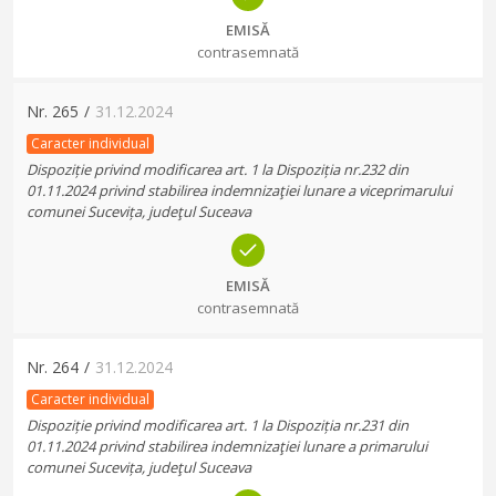
EMISĂ
contrasemnată
Nr.
265
/
31.12.2024
Caracter individual
Dispoziție privind modificarea art. 1 la Dispoziția nr.232 din
01.11.2024 privind stabilirea indemnizaţiei lunare a viceprimarului
comunei Sucevița, judeţul Suceava
EMISĂ
contrasemnată
Nr.
264
/
31.12.2024
Caracter individual
Dispoziție privind modificarea art. 1 la Dispoziția nr.231 din
01.11.2024 privind stabilirea indemnizaţiei lunare a primarului
comunei Sucevița, judeţul Suceava