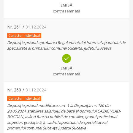
EMISĂ
contrasemnată
Nr.
261
/
31.12.2024
Caracter individual
Dispoziție privind aprobarea Regulamentului Intern al aparatului de
specialitate al primarului comunei Sucevița, județul Suceava
EMISĂ
contrasemnată
Nr.
260
/
31.12.2024
Caracter individual
Dispoziție privind modificarea art. 1 la Dispoziția nr. 120 din
20.06.2024, stabilirea salariului de bază al domnului CAZAC VLAD-
BOGDAN, având funcția publică de consilier, gradul profesional
superior, gradația 5, în cadrul aparatului de specialitate al
primarului comunei Suceviţa județul Suceava