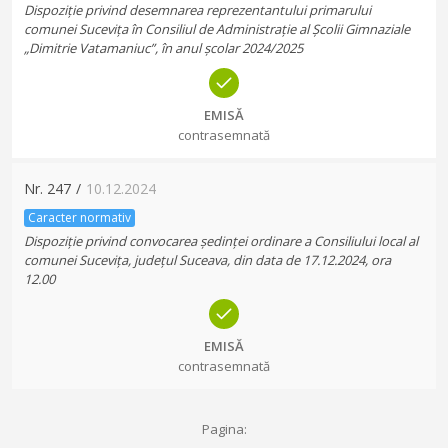
Dispoziție privind desemnarea reprezentantului primarului
comunei Sucevița în Consiliul de Administrație al Școlii Gimnaziale
„Dimitrie Vatamaniuc”, în anul școlar 2024/2025
EMISĂ
contrasemnată
Nr.
247
/
10.12.2024
Caracter normativ
Dispoziție privind convocarea ședinței ordinare a Consiliului local al
comunei Sucevița, județul Suceava, din data de 17.12.2024, ora
12.00
EMISĂ
contrasemnată
Pagina: