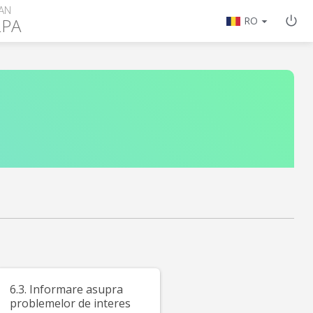
AN
LPA
RO
6.3. Informare asupra
problemelor de interes