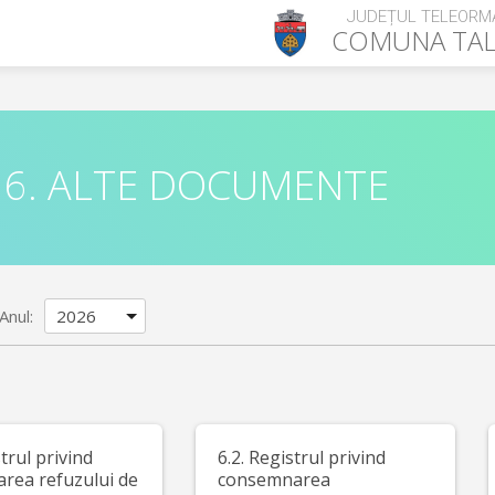
JUDEȚUL TELEORM
COMUNA
TA
6. ALTE DOCUMENTE
Anul:
strul privind
6.2. Registrul privind
area refuzului de
consemnarea