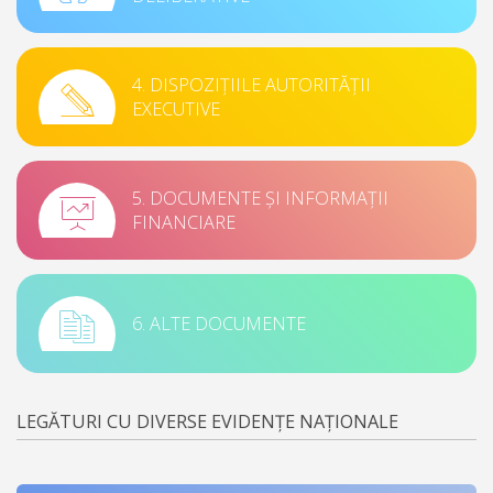
4. DISPOZIȚIILE AUTORITĂȚII
EXECUTIVE
5. DOCUMENTE ȘI INFORMAȚII
FINANCIARE
6. ALTE DOCUMENTE
LEGĂTURI CU DIVERSE EVIDENȚE NAȚIONALE