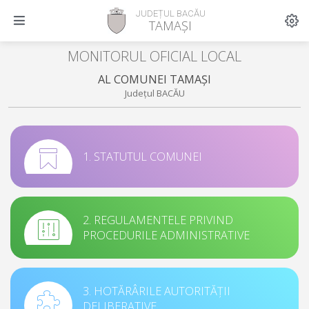
JUDEȚUL BACĂU
TAMAȘI
MONITORUL OFICIAL LOCAL
AL COMUNEI TAMAȘI
Județul BACĂU
1. STATUTUL COMUNEI
2. REGULAMENTELE PRIVIND
PROCEDURILE ADMINISTRATIVE
3. HOTĂRÂRILE AUTORITĂȚII
DELIBERATIVE