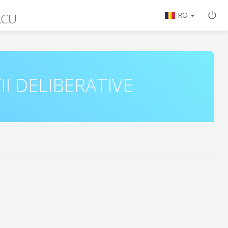
ACU
RO
II DELIBERATIVE