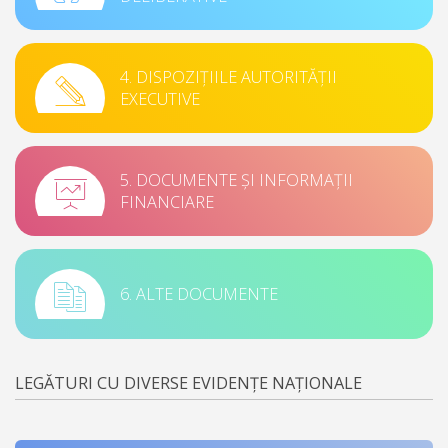
4. DISPOZIȚIILE AUTORITĂȚII
EXECUTIVE
5. DOCUMENTE ȘI INFORMAȚII
FINANCIARE
6. ALTE DOCUMENTE
LEGĂTURI CU DIVERSE EVIDENȚE NAȚIONALE