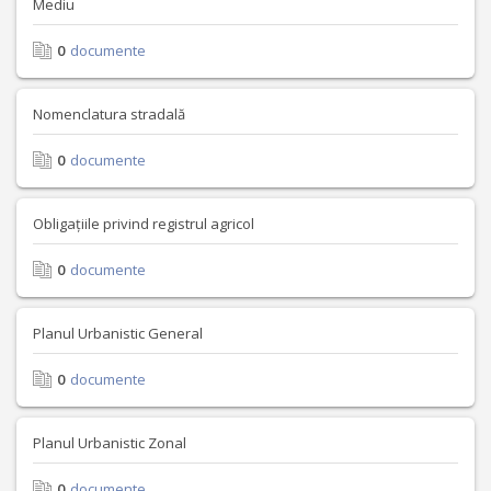
Mediu
0
documente
Nomenclatura stradală
0
documente
Obligațiile privind registrul agricol
0
documente
Planul Urbanistic General
0
documente
Planul Urbanistic Zonal
0
documente