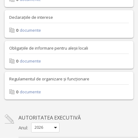
Declarațiile de interese
0
documente
Obligațiile de informare pentru aleșii locali
0
documente
Regulamentul de organizare și funcționare
0
documente
AUTORITATEA EXECUTIVĂ
Anul: