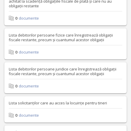
achitat la scadență obligațiile fiscale de plată și care nu au
obligații restante
0
documente
Lista debitorilor persoane fizice care înregistrează obligații
fiscale restante, precum și cuantumul acestor obligații
0
documente
Lista debitorilor persoane juridice care înregistrează obligații
fiscale restante, precum și cuantumul acestor obligații
0
documente
Lista solicitanților care au acces la locuințe pentru tineri
0
documente