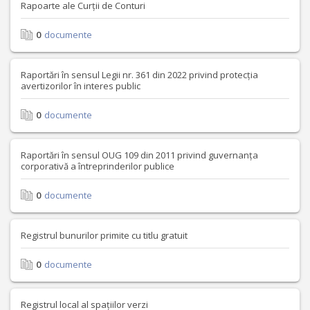
Rapoarte ale Curții de Conturi
0
documente
Raportări în sensul Legii nr. 361 din 2022 privind protecția
avertizorilor în interes public
0
documente
Raportări în sensul OUG 109 din 2011 privind guvernanța
corporativă a întreprinderilor publice
0
documente
Registrul bunurilor primite cu titlu gratuit
0
documente
Registrul local al spațiilor verzi