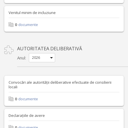
Venitul minim de incluziune
0
documente
AUTORITATEA DELIBERATIVĂ
Anul:
Convocări ale autorității deliberative efectuate de consilierii
locali
0
documente
Declarațiile de avere
0
documente