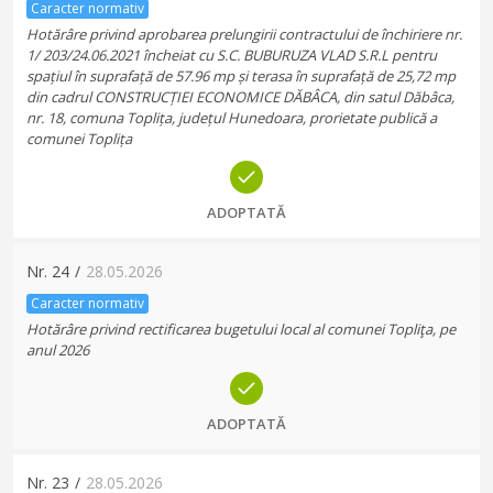
Caracter normativ
Hotărâre privind aprobarea prelungirii contractului de închiriere nr.
1/ 203/24.06.2021 încheiat cu S.C. BUBURUZA VLAD S.R.L pentru
spațiul în suprafață de 57.96 mp și terasa în suprafață de 25,72 mp
din cadrul CONSTRUCȚIEI ECONOMICE DĂBÂCA, din satul Dăbâca,
nr. 18, comuna Toplița, județul Hunedoara, prorietate publică a
comunei Toplița
ADOPTATĂ
Nr.
24
/
28.05.2026
Caracter normativ
Hotărâre privind rectificarea bugetului local al comunei Topliţa, pe
anul 2026
ADOPTATĂ
Nr.
23
/
28.05.2026