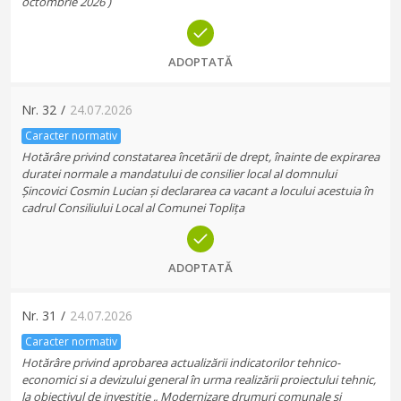
octombrie 2026 )
ADOPTATĂ
Nr.
32
/
24.07.2026
Caracter normativ
Hotărâre privind constatarea încetării de drept, înainte de expirarea
duratei normale a mandatului de consilier local al domnului
Șincovici Cosmin Lucian și declararea ca vacant a locului acestuia în
cadrul Consiliului Local al Comunei Toplița
ADOPTATĂ
Nr.
31
/
24.07.2026
Caracter normativ
Hotărâre privind aprobarea actualizării indicatorilor tehnico-
economici si a devizului general în urma realizării proiectului tehnic,
la obiectivul de investiție „ Modernizare drumuri comunale si