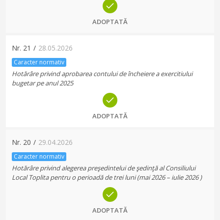
ADOPTATĂ
Nr.
21
/
28.05.2026
Caracter normativ
Hotărâre privind aprobarea contului de încheiere a exercitiului
bugetar pe anul 2025
ADOPTATĂ
Nr.
20
/
29.04.2026
Caracter normativ
Hotărâre privind alegerea preşedintelui de şedinţă al Consiliului
Local Toplita pentru o perioadă de trei luni (mai 2026 – iulie 2026 )
ADOPTATĂ