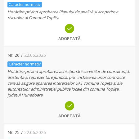
Caracter normativ
Hotărâre privind aprobarea Planului de analiză şi acoperire a
riscurilor al Comunei Toplita
ADOPTATĂ
Nr.
26
/
22.06.2026
Caracter normativ
Hotărâre privind aprobarea achiziționării serviciilor de consultanță,
asistență și reprezentare juridică, prin încheierea unor contracte
care să asigure apararea intererselor UAT comuna Toplița și ale
autoritaților administrației publice locale din comuna Toplița,
județul Hunedoara
ADOPTATĂ
Nr.
25
/
22.06.2026