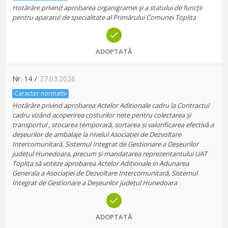
Hotărâre privind aprobarea organigramei şi a statului de funcţii
pentru aparatul de specialitate al Primărului Comunei Toplita
ADOPTATĂ
Nr.
14
/
27.03.2026
Caracter normativ
Hotărâre privind aprobarea Actelor Aditionale cadru la Contractul
cadru vizând acoperirea costurilor nete pentru colectarea și
transportul , stocarea temporară, sortarea și valorificarea efectivă a
deșeurilor de ambalaje la nivelul Asociației de Dezvoltare
Intercomunitară, Sistemul Integrat de Gestionare a Deșeurilor
județul Hunedoara, precum și mandatarea reprezentantului UAT
Toplița să voteze aprobarea Actelor Adiționale in Adunarea
Generala a Asociației de Dezvoltare Intercomunitară, Sistemul
Integrat de Gestionare a Deșeurilor județul Hunedoara
ADOPTATĂ