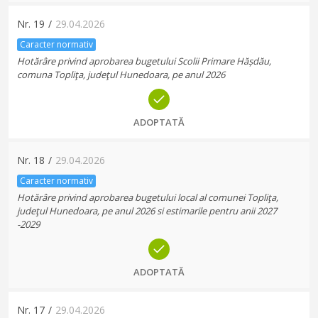
Nr.
19
/
29.04.2026
Caracter normativ
Hotărâre privind aprobarea bugetului Scolii Primare Hășdău,
comuna Topliţa, judeţul Hunedoara, pe anul 2026
ADOPTATĂ
Nr.
18
/
29.04.2026
Caracter normativ
Hotărâre privind aprobarea bugetului local al comunei Topliţa,
judeţul Hunedoara, pe anul 2026 si estimarile pentru anii 2027
-2029
ADOPTATĂ
Nr.
17
/
29.04.2026