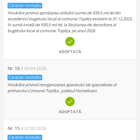
Caracter normativ
Hotărâre privind aprobarea utilizării sumei de 939,5 mii lei din
excedentul bugetului local al comunei Toplița existent la 31.12.2025,
în sumă totală de 939,5 mii lei, la Secțiunea de dezvoltare al
bugetului local al comunei Topliţa, pe anul 2026
ADOPTATĂ
Nr.
16
/
09.04.2026
Caracter normativ
Hotărâre privind reorganizarea aparatului de specialitate al
primarului Comunei Toplița , județul Hunedoara
ADOPTATĂ
Nr.
15
/
27.03.2026
Caracter normativ