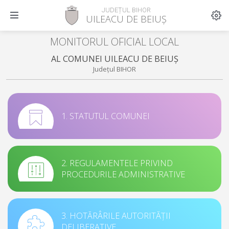
JUDEȚUL BIHOR
UILEACU DE BEIUȘ
MONITORUL OFICIAL LOCAL
AL COMUNEI UILEACU DE BEIUȘ
Județul BIHOR
1. STATUTUL COMUNEI
2. REGULAMENTELE PRIVIND
PROCEDURILE ADMINISTRATIVE
3. HOTĂRÂRILE AUTORITĂȚII
DELIBERATIVE