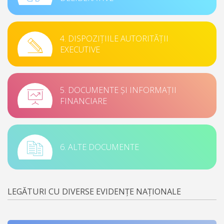
4. DISPOZIȚIILE AUTORITĂȚII
EXECUTIVE
5. DOCUMENTE ȘI INFORMAȚII
FINANCIARE
6. ALTE DOCUMENTE
LEGĂTURI CU DIVERSE EVIDENȚE NAȚIONALE