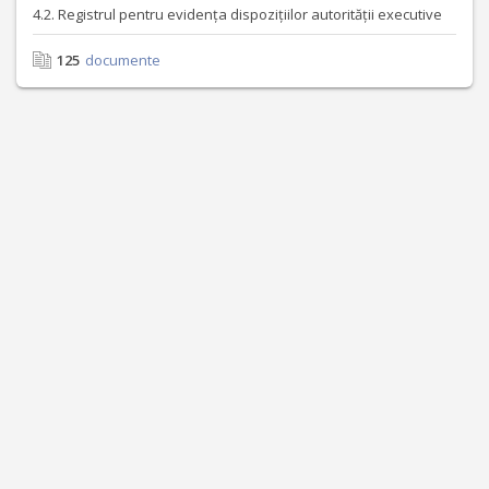
4.2. Registrul pentru evidența dispozițiilor autorității executive
125
documente