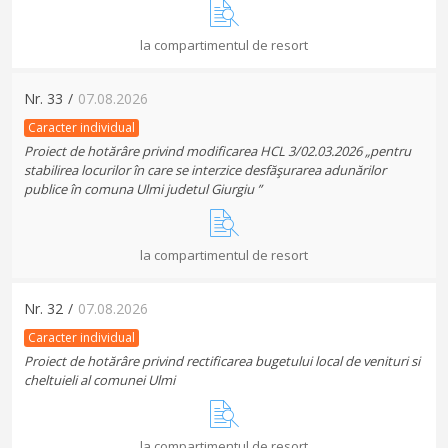
la compartimentul de resort
Nr.
33
/
07.08.2026
Caracter individual
Proiect de hotărâre privind modificarea HCL 3/02.03.2026 „pentru
stabilirea locurilor în care se interzice desfăşurarea adunărilor
publice în comuna Ulmi judetul Giurgiu ”
la compartimentul de resort
Nr.
32
/
07.08.2026
Caracter individual
Proiect de hotărâre privind rectificarea bugetului local de venituri si
cheltuieli al comunei Ulmi
la compartimentul de resort