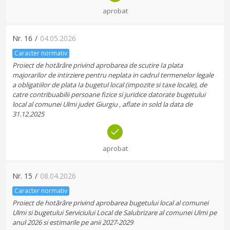
aprobat
Nr.
16
/
04.05.2026
Caracter normativ
Proiect de hotărâre privind aprobarea de scutire Ia plata
majorarilor de intirziere pentru neplata in cadrul termenelor legale
a obligatiilor de plata Ia bugetul local (impozite si taxe locale), de
catre contribuabilii persoane fizice si juridice datorate bugetului
local al comunei Ulmi judet Giurgiu , aflate in sold la data de
31.12.2025
aprobat
Nr.
15
/
08.04.2026
Caracter normativ
Proiect de hotărâre privind aprobarea bugetului local al comunei
Ulmi si bugetului Serviciului Local de Salubrizare al comunei Ulmi pe
anul 2026 si estimarile pe anii 2027-2029