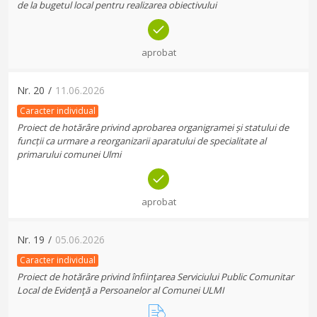
de la bugetul local pentru realizarea obiectivului
aprobat
Nr.
20
/
11.06.2026
Caracter individual
Proiect de hotărâre privind aprobarea organigramei și statului de
funcții ca urmare a reorganizarii aparatului de specialitate al
primarului comunei Ulmi
aprobat
Nr.
19
/
05.06.2026
Caracter individual
Proiect de hotărâre privind înfiinţarea Serviciului Public Comunitar
Local de Evidenţă a Persoanelor al Comunei ULMI