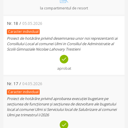
la compartimentul de resort
Nr.
18
/
05.05.2026
Caracter individual
Proiect de hotărâre privind desemnarea unor noi reprezentanti ai
Consiliului Local al comunei Ulmi in Consiliul de Administratie al
Scolii Gimnaziale Nicolae Lahovary Trestieni
aprobat
Nr.
17
/
04.05.2026
Caracter individual
Proiect de hotărâre privind aprobarea execuției bugetare pe
secțiunea de funcționare și secțiunea de dezvoltare ale bugetului
local al comunei Ulmi si Serviciului local de Salubrizare al comunei
Ulmi pe trimestrul I/2026