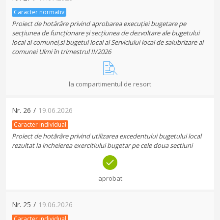
Caracter normativ
Proiect de hotărâre privind aprobarea execuției bugetare pe
secțiunea de funcționare și secțiunea de dezvoltare ale bugetului
local al comunei,si bugetul local al Serviciului local de salubrizare al
comunei Ulmi în trimestrul II/2026
la compartimentul de resort
Nr.
26
/
19.06.2026
Caracter individual
Proiect de hotărâre privind utilizarea excedentului bugetului local
rezultat la incheierea exercitiului bugetar pe cele doua sectiuni
aprobat
Nr.
25
/
19.06.2026
Caracter individual