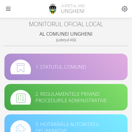
JUDEȚUL IAȘI
UNGHENI
MONITORUL OFICIAL LOCAL
AL COMUNEI UNGHENI
Județul IAȘI
1. STATUTUL COMUNEI
2. REGULAMENTELE PRIVIND
PROCEDURILE ADMINISTRATIVE
3. HOTĂRÂRILE AUTORITĂȚII
DELIBERATIVE