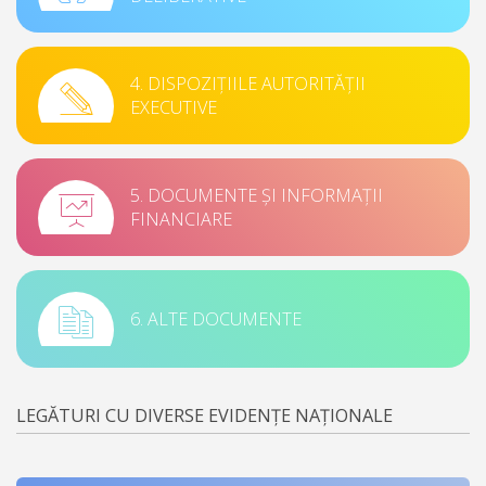
4. DISPOZIȚIILE AUTORITĂȚII
EXECUTIVE
5. DOCUMENTE ȘI INFORMAȚII
FINANCIARE
6. ALTE DOCUMENTE
LEGĂTURI CU DIVERSE EVIDENȚE NAȚIONALE