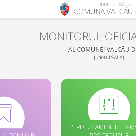
JUDEȚUL SĂLAJ
COMUNA
VALCĂU 
MONITORUL OFICI
AL COMUNEI VALCĂU D
Județul SĂLAJ
2. REGULAMENTELE PRI
TUL COMUNEI
PROCEDURILE