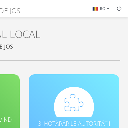
DE JOS
RO
AL LOCAL
E JOS
VIND
3. HOTĂRÂRILE AUTORITĂȚII