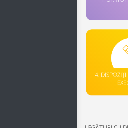
4. DISPOZIȚI
EXE
LEGĂTURI CU D