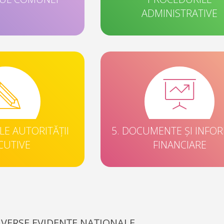
ADMINISTRATIVE
ILE AUTORITĂȚII
5. DOCUMENTE ȘI INFOR
CUTIVE
FINANCIARE
IVERSE EVIDENȚE NAȚIONALE