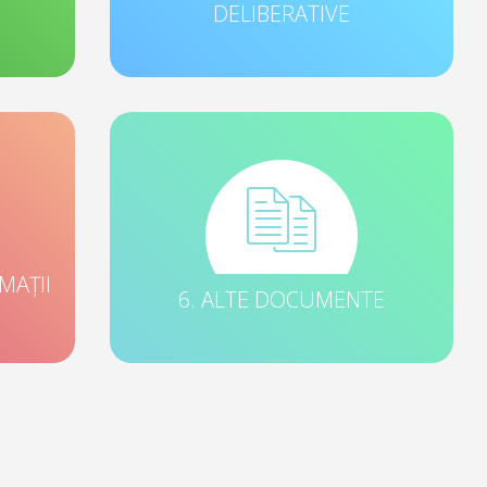
DELIBERATIVE
MAȚII
6. ALTE DOCUMENTE