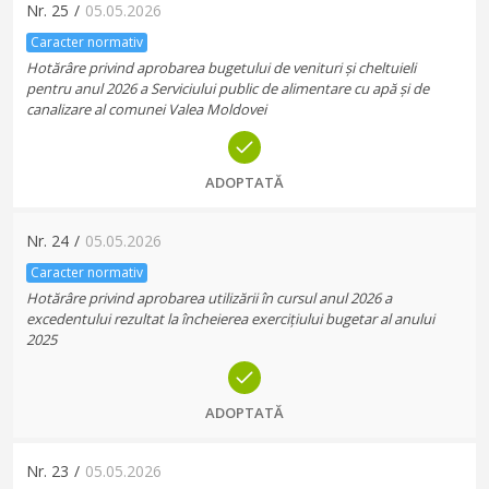
Nr.
25
/
05.05.2026
Caracter normativ
Hotărâre privind aprobarea bugetului de venituri și cheltuieli
pentru anul 2026 a Serviciului public de alimentare cu apă și de
canalizare al comunei Valea Moldovei
ADOPTATĂ
Nr.
24
/
05.05.2026
Caracter normativ
Hotărâre privind aprobarea utilizării în cursul anul 2026 a
excedentului rezultat la încheierea exercițiului bugetar al anului
2025
ADOPTATĂ
Nr.
23
/
05.05.2026