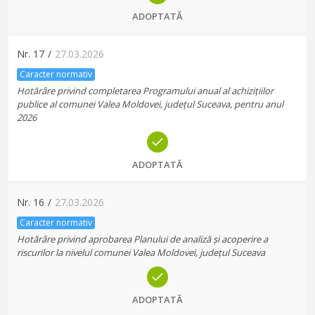
ADOPTATĂ
Nr.
17
/
27.03.2026
Caracter normativ
Hotărâre privind completarea Programului anual al achizițiilor
publice al comunei Valea Moldovei, județul Suceava, pentru anul
2026
ADOPTATĂ
Nr.
16
/
27.03.2026
Caracter normativ
Hotărâre privind aprobarea Planului de analiză și acoperire a
riscurilor la nivelul comunei Valea Moldovei, județul Suceava
ADOPTATĂ