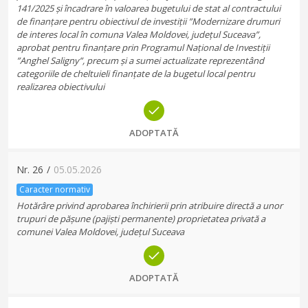
141/2025 și încadrare în valoarea bugetului de stat al contractului
de finanțare pentru obiectivul de investiții ”Modernizare drumuri
de interes local în comuna Valea Moldovei, județul Suceava”,
aprobat pentru finanțare prin Programul Național de Investiții
”Anghel Saligny”, precum și a sumei actualizate reprezentând
categoriile de cheltuieli finanțate de la bugetul local pentru
realizarea obiectivului
ADOPTATĂ
Nr.
26
/
05.05.2026
Caracter normativ
Hotărâre privind aprobarea închirierii prin atribuire directă a unor
trupuri de pășune (pajiști permanente) proprietatea privată a
comunei Valea Moldovei, județul Suceava
ADOPTATĂ