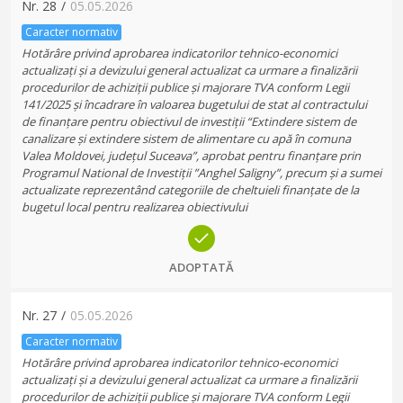
Nr.
28
/
05.05.2026
Caracter normativ
Hotărâre privind aprobarea indicatorilor tehnico-economici
actualizați și a devizului general actualizat ca urmare a finalizării
procedurilor de achiziții publice și majorare TVA conform Legii
141/2025 și încadrare în valoarea bugetului de stat al contractului
de finanțare pentru obiectivul de investiții “Extindere sistem de
canalizare și extindere sistem de alimentare cu apă în comuna
Valea Moldovei, județul Suceava”, aprobat pentru finanțare prin
Programul National de Investiții ”Anghel Saligny”, precum și a sumei
actualizate reprezentând categoriile de cheltuieli finanțate de la
bugetul local pentru realizarea obiectivului
ADOPTATĂ
Nr.
27
/
05.05.2026
Caracter normativ
Hotărâre privind aprobarea indicatorilor tehnico-economici
actualizați și a devizului general actualizat ca urmare a finalizării
procedurilor de achiziții publice și majorare TVA conform Legii