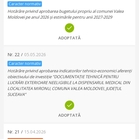
Caracter normativ
Hotărâre privind aprobarea bugetului propriu al comunei Valea
Moldovei pe anul 2026 și estimările pentru anii 2027-2029
ADOPTATĂ
Nr.
22
/
05.05.2026
Caracter normativ
Hotărâre privind aprobarea indicatorilor tehnico-economici aferenți
obiectivului de investiție ”DOCUMENTAȚIE TEHNICĂ PENTRU
LUCRĂRI EXTERIOARE NEELIGIBILE LA DISPENSARUL MEDICAL DIN
LOCALITATEA MIRONU, COMUNA VALEA MOLDOVEI, JUDEȚUL
SUCEAVA”
ADOPTATĂ
Nr.
21
/
15.04.2026