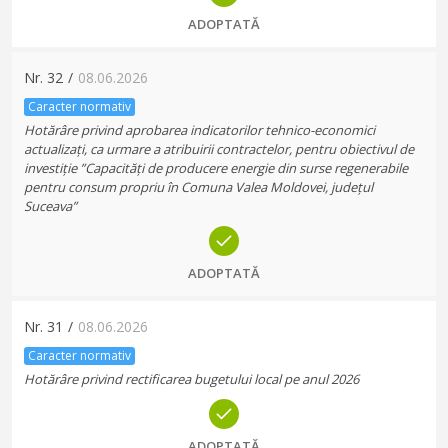
ADOPTATĂ
Nr.
32
/
08.06.2026
Caracter normativ
Hotărâre privind aprobarea indicatorilor tehnico-economici
actualizați, ca urmare a atribuirii contractelor, pentru obiectivul de
investiție ”Capacități de producere energie din surse regenerabile
pentru consum propriu în Comuna Valea Moldovei, județul
Suceava”
ADOPTATĂ
Nr.
31
/
08.06.2026
Caracter normativ
Hotărâre privind rectificarea bugetului local pe anul 2026
ADOPTATĂ