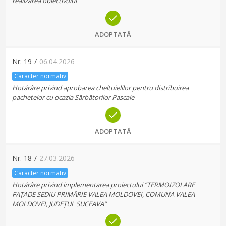
realizarea obiectivului
ADOPTATĂ
Nr.
19
/
06.04.2026
Caracter normativ
Hotărâre privind aprobarea cheltuielilor pentru distribuirea
pachetelor cu ocazia Sărbătorilor Pascale
ADOPTATĂ
Nr.
18
/
27.03.2026
Caracter normativ
Hotărâre privind implementarea proiectului ”TERMOIZOLARE
FAȚADE SEDIU PRIMĂRIE VALEA MOLDOVEI, COMUNA VALEA
MOLDOVEI, JUDEȚUL SUCEAVA”