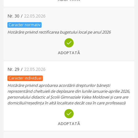
Nr.
30
/
22.05.2026
Caracter normativ
Hotărâre privind rectificarea bugetului local pe anul 2026
ADOPTATĂ
Nr.
29
/
22.05.2026
Caracter individual
Hotărâre privind aprobarea acordării drepturilor bănești
reprezentând cheltuieli de deplasare din lunile ianuarie-aprilie 2026,
personalului didactic al Școlii Gimnaziale Valea Moldovei și care are
domiciliul/reședința în altă localitate decât cea în care profesează
ADOPTATĂ