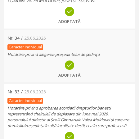
COMUNA VALEA MOLDOVEI, JUDEȚUL SUCEAVA”
ADOPTATĂ
Nr.
34
/
25.06.2026
Caracter individual
Hotărâre privind alegerea președintelui de ședință
ADOPTATĂ
Nr.
33
/
25.06.2026
Caracter individual
Hotărâre privind aprobarea acordării drepturilor bănești
reprezentând cheltuieli de deplasare din luna mai 2026,
personalului didactic al Școlii Gimnaziale Valea Moldovei și care are
domiciliul/reședința în altă localitate decât cea în care profesează