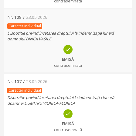
contrasemnată
Nr.
108
/
28.05.2026
Caracter individual
Dispoziție privind încetarea dreptului la indemnizația lunară
domnului DINCĂ VASILE
EMISĂ
contrasemnată
Nr.
107
/
28.05.2026
Caracter individual
Dispoziție privind încetarea dreptului la indemnizația lunară
doamnei DUMITRU VIORICA-FLORICA
EMISĂ
contrasemnată