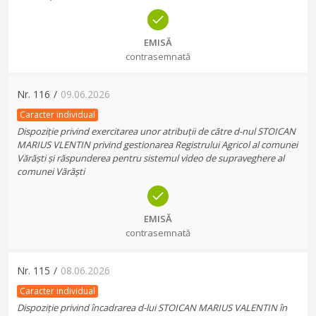
EMISĂ
contrasemnată
Nr.
116
/
09.06.2026
Caracter individual
Dispoziție privind exercitarea unor atribuții de către d-nul STOICAN
MARIUS VLENTIN privind gestionarea Registrului Agricol al comunei
Vărăști și răspunderea pentru sistemul video de supraveghere al
comunei Vărăști
EMISĂ
contrasemnată
Nr.
115
/
08.06.2026
Caracter individual
Dispoziție privind încadrarea d-lui STOICAN MARIUS VALENTIN în