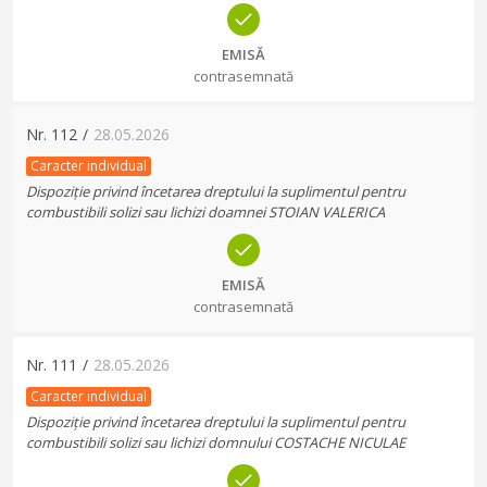
EMISĂ
contrasemnată
Nr.
112
/
28.05.2026
Caracter individual
Dispoziție privind încetarea dreptului la suplimentul pentru
combustibili solizi sau lichizi doamnei STOIAN VALERICA
EMISĂ
contrasemnată
Nr.
111
/
28.05.2026
Caracter individual
Dispoziție privind încetarea dreptului la suplimentul pentru
combustibili solizi sau lichizi domnului COSTACHE NICULAE