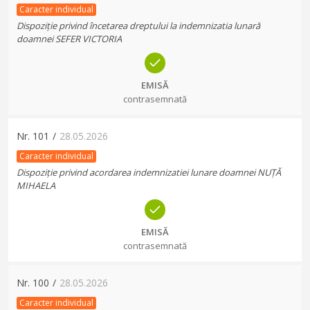
Caracter individual
Dispoziție privind încetarea dreptului la indemnizatia lunară
doamnei SEFER VICTORIA
EMISĂ
contrasemnată
Nr.
101
/
28.05.2026
Caracter individual
Dispoziție privind acordarea indemnizatiei lunare doamnei NUȚĂ
MIHAELA
EMISĂ
contrasemnată
Nr.
100
/
28.05.2026
Caracter individual