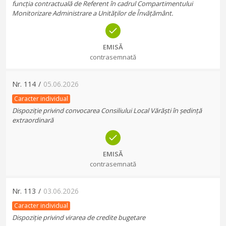
funcția contractuală de Referent în cadrul Compartimentului
Monitorizare Administrare a Unităților de Învățământ.
EMISĂ
contrasemnată
Nr.
114
/
05.06.2026
Caracter individual
Dispoziție privind convocarea Consiliului Local Vărăști în ședință
extraordinară
EMISĂ
contrasemnată
Nr.
113
/
03.06.2026
Caracter individual
Dispoziție privind virarea de credite bugetare