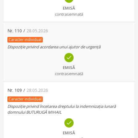
EMISĂ
contrasemnată
Nr.
110
/
28.05.2026
Caracter individual
Dispoziție privind acordarea unui ajutor de urgență
EMISĂ
contrasemnată
Nr.
109
/
28.05.2026
Caracter individual
Dispoziție privind încetarea dreptului la indemnizația lunară
domnului BUTURUGĂ MIHAIL
EMISĂ