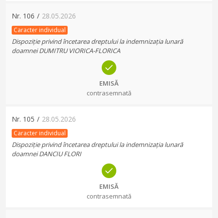
Nr.
106
/
28.05.2026
Caracter individual
Dispoziție privind încetarea dreptului la indemnizația lunară
doamnei DUMITRU VIORICA-FLORICA
EMISĂ
contrasemnată
Nr.
105
/
28.05.2026
Caracter individual
Dispoziție privind încetarea dreptului la indemnizația lunară
doamnei DANCIU FLORI
EMISĂ
contrasemnată