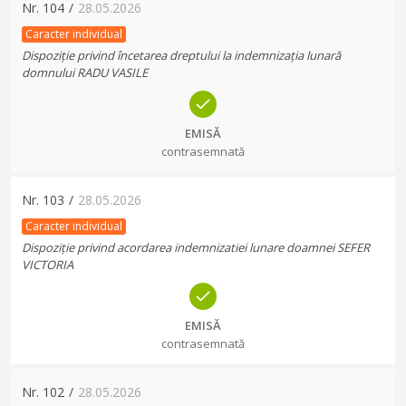
Nr.
104
/
28.05.2026
Caracter individual
Dispoziție privind încetarea dreptului la indemnizația lunară
domnului RADU VASILE
EMISĂ
contrasemnată
Nr.
103
/
28.05.2026
Caracter individual
Dispoziție privind acordarea indemnizatiei lunare doamnei SEFER
VICTORIA
EMISĂ
contrasemnată
Nr.
102
/
28.05.2026