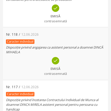
EMISĂ
contrasemnată
Nr.
118
/
12.06.2026
Caracter individual
Dispoziție privind angajarea ca asistent personal a doamnei DINCĂ
MIHAELA
EMISĂ
contrasemnată
Nr.
117
/
12.06.2026
Caracter individual
Dispoziție privind încetarea Contractului Individual de Munca al
doamnei DINCA MIRELA asistent personal pentru persoana cu
handicap