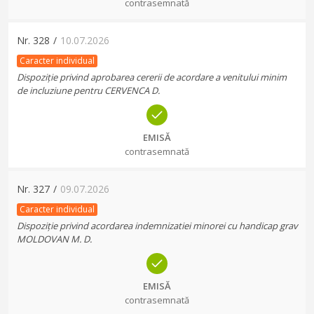
contrasemnată
Nr.
328
/
10.07.2026
Caracter individual
Dispoziție privind aprobarea cererii de acordare a venitului minim
de incluziune pentru CERVENCA D.
EMISĂ
contrasemnată
Nr.
327
/
09.07.2026
Caracter individual
Dispoziție privind acordarea indemnizatiei minorei cu handicap grav
MOLDOVAN M. D.
EMISĂ
contrasemnată