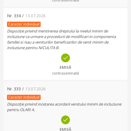
contrasemnată
Nr.
334
/
13.07.2026
Caracter individual
Dispoziție privind mentinerea dreptului la nivelul minim de
incluziune ca urmare a procedurii de modificari in componenta
familiei si /sau a veniturilor beneficiarilor de venit minim de
incluziune pentru NICULITA B.
EMISĂ
contrasemnată
Nr.
333
/
13.07.2026
Caracter individual
Dispoziție privind incetarea acordarii venitului minim de incluziune
pentru OLARI A.
EMISĂ