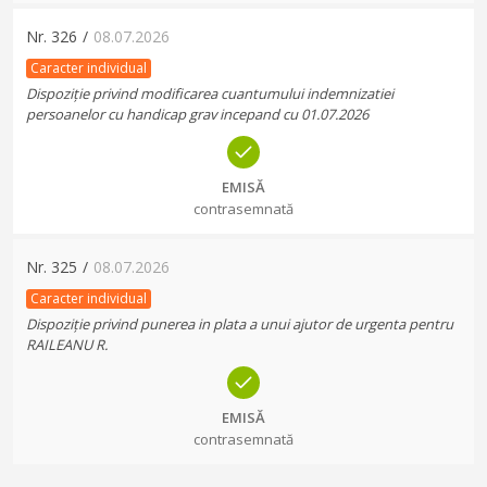
Nr.
326
/
08.07.2026
Caracter individual
Dispoziție privind modificarea cuantumului indemnizatiei
persoanelor cu handicap grav incepand cu 01.07.2026
EMISĂ
contrasemnată
Nr.
325
/
08.07.2026
Caracter individual
Dispoziție privind punerea in plata a unui ajutor de urgenta pentru
RAILEANU R.
EMISĂ
contrasemnată