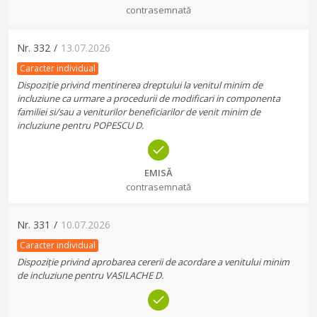
contrasemnată
Nr.
332
/
13.07.2026
Caracter individual
Dispoziție privind mentinerea dreptului la venitul minim de
incluziune ca urmare a procedurii de modificari in componenta
familiei si/sau a veniturilor beneficiarilor de venit minim de
incluziune pentru POPESCU D.
EMISĂ
contrasemnată
Nr.
331
/
10.07.2026
Caracter individual
Dispoziție privind aprobarea cererii de acordare a venitului minim
de incluziune pentru VASILACHE D.