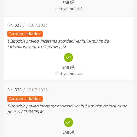
EMISĂ
contrasemnată
Nr.
330
/
10.07.2026
Caracter individual
Dispoziție privind .incetarea acordarii venitului minim de
incluzioune oentru GLAVAN A.M.
EMISĂ
contrasemnată
Nr.
329
/
10.07.2026
Caracter individual
Dispoziție privind incetarea acordarii venitului minim de incluziune
pentru AFLOAREI M.
EMISĂ