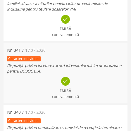
familiei si/sau a veniturilor beneficiarilor de venit minim de
incluziune pentru titularii dosarelor VMI
EMISĂ
contrasemnată
Nr.
341
/
17.07.2026
Caracter individual
Dispoziție privind incetarea acordarii venitului minim de incluziune
pentru BOBOC L. A.
EMISĂ
contrasemnată
Nr.
340
/
17.07.2026
Caracter individual
Dispoziție privind nominalizarea comisiei de recepție la terminarea