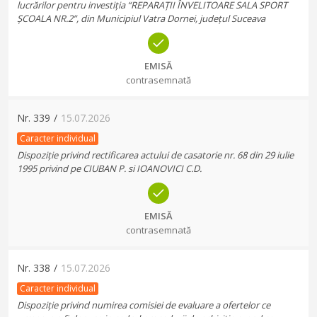
lucrărilor pentru investiția “REPARAȚII ÎNVELITOARE SALA SPORT
ȘCOALA NR.2”, din Municipiul Vatra Dornei, județul Suceava
EMISĂ
contrasemnată
Nr.
339
/
15.07.2026
Caracter individual
Dispoziție privind rectificarea actului de casatorie nr. 68 din 29 iulie
1995 privind pe CIUBAN P. si IOANOVICI C.D.
EMISĂ
contrasemnată
Nr.
338
/
15.07.2026
Caracter individual
Dispoziție privind numirea comisiei de evaluare a ofertelor ce