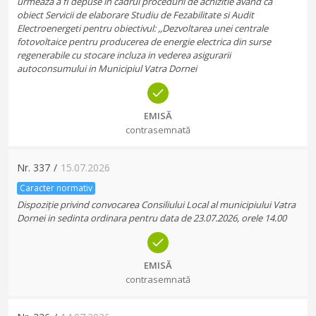
urmeaza a fi depuse in cadrul procedurii de achizitie avand ca
obiect Servicii de elaborare Studiu de Fezabilitate si Audit
Electroenergeti pentru obiectivul: ,,Dezvoltarea unei centrale
fotovoltaice pentru producerea de energie electrica din surse
regenerabile cu stocare incluza in vederea asigurarii
autoconsumului in Municipiul Vatra Dornei
EMISĂ
contrasemnată
Nr.
337
/
15.07.2026
Caracter normativ
Dispoziție privind convocarea Consiliului Local al municipiului Vatra
Dornei in sedinta ordinara pentru data de 23.07.2026, orele 14.00
EMISĂ
contrasemnată