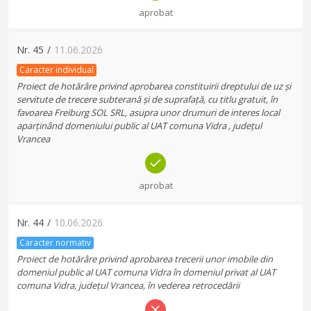
aprobat
Nr.
45
/
11.06.2026
Caracter individual
Proiect de hotărâre privind aprobarea constituirii dreptului de uz și
servitute de trecere subterană și de suprafață, cu titlu gratuit, în
favoarea Freiburg SOL SRL, asupra unor drumuri de interes local
aparținând domeniului public al UAT comuna Vidra , județul
Vrancea
aprobat
Nr.
44
/
10.06.2026
Caracter normativ
Proiect de hotărâre privind aprobarea trecerii unor imobile din
domeniul public al UAT comuna Vidra în domeniul privat al UAT
comuna Vidra, județul Vrancea, în vederea retrocedării