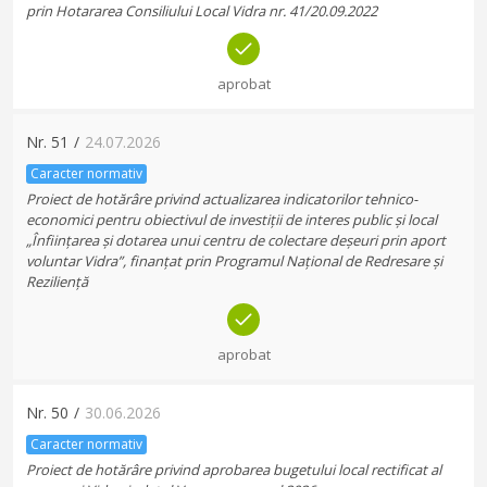
prin Hotararea Consiliului Local Vidra nr. 41/20.09.2022
aprobat
Nr.
51
/
24.07.2026
Caracter normativ
Proiect de hotărâre privind actualizarea indicatorilor tehnico-
economici pentru obiectivul de investiții de interes public și local
„Înființarea și dotarea unui centru de colectare deșeuri prin aport
voluntar Vidra”, finanțat prin Programul Național de Redresare și
Reziliență
aprobat
Nr.
50
/
30.06.2026
Caracter normativ
Proiect de hotărâre privind aprobarea bugetului local rectificat al