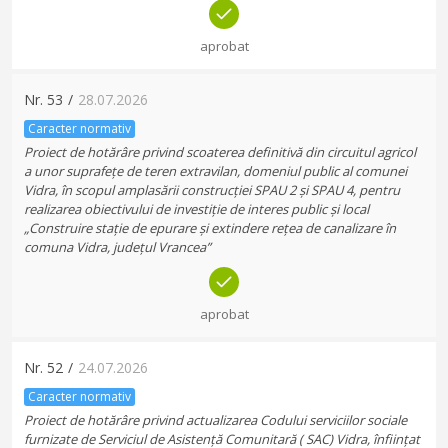
aprobat
Nr.
53
/
28.07.2026
Caracter normativ
Proiect de hotărâre privind scoaterea definitivă din circuitul agricol
a unor suprafețe de teren extravilan, domeniul public al comunei
Vidra, în scopul amplasării construcției SPAU 2 și SPAU 4, pentru
realizarea obiectivului de investiție de interes public și local
„Construire stație de epurare și extindere rețea de canalizare în
comuna Vidra, județul Vrancea”
aprobat
Nr.
52
/
24.07.2026
Caracter normativ
Proiect de hotărâre privind actualizarea Codului serviciilor sociale
furnizate de Serviciul de Asistență Comunitară ( SAC) Vidra, înființat