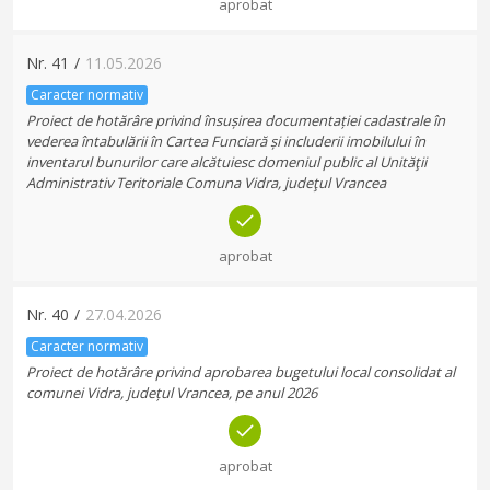
aprobat
Nr.
41
/
11.05.2026
Caracter normativ
Proiect de hotărâre privind însușirea documentației cadastrale în
vederea întabulării în Cartea Funciară și includerii imobilului în
inventarul bunurilor care alcătuiesc domeniul public al Unităţii
Administrativ Teritoriale Comuna Vidra, judeţul Vrancea
aprobat
Nr.
40
/
27.04.2026
Caracter normativ
Proiect de hotărâre privind aprobarea bugetului local consolidat al
comunei Vidra, județul Vrancea, pe anul 2026
aprobat