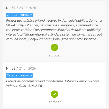
Nr.
39
/
23.04.2026
Caracter normativ
Proiect de hotărâre privind trecerea în domeniul public al Comunei
VIDRA județul Vrancea, ca urmare a exproprierii, a terenurilor ce
constituie coridorul de expropriere al lucrării de utilitate publică și
interes local ”Modernizare și extindere sistem de alimentare cu apă
comuna Vidra, județul Vrancea” și însușirea unor acte specifice
aprobat
Nr.
38
/
21.04.2026
Caracter normativ
Proiect de hotărâre privind modificarea Hotărârii Consiliului Local
Vidra nr. 6 din 23.03.2026
aprobat