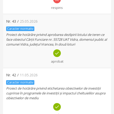
respins
Nr.
43
/
25.05.2026
Caracter normativ
Proiect de hotărâre privind aprobarea dezlipirii lotului de teren ce
face obiectul Cărții Funciare nr. 55728 UAT Vidra, domeniul public al
comunei Vidra, județul Vrancea, în două loturi
aprobat
Nr.
42
/
11.05.2026
Caracter normativ
Proiect de hotărâre privind etichetarea obiectivelor de investiții
cuprinse în programele de investiții și impactul cheltuielilor asupra
obiectivelor de mediu