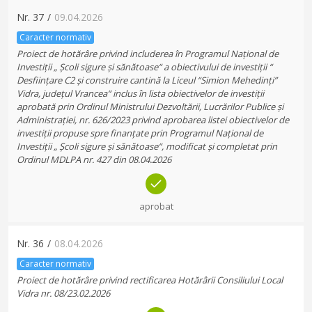
Nr.
37
/
09.04.2026
Caracter normativ
Proiect de hotărâre privind includerea în Programul Național de
Investiții „ Școli sigure și sănătoase“ a obiectivului de investiții “
Desființare C2 și construire cantină la Liceul “Simion Mehedinți”
Vidra, județul Vrancea“ inclus în lista obiectivelor de investiții
aprobată prin Ordinul Ministrului Dezvoltării, Lucrărilor Publice și
Administrației, nr. 626/2023 privind aprobarea listei obiectivelor de
investiții propuse spre finanțate prin Programul Național de
Investiții „ Școli sigure și sănătoase“, modificat și completat prin
Ordinul MDLPA nr. 427 din 08.04.2026
aprobat
Nr.
36
/
08.04.2026
Caracter normativ
Proiect de hotărâre privind rectificarea Hotărârii Consiliului Local
Vidra nr. 08/23.02.2026