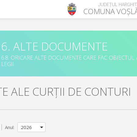
JUDEȚUL HARGHIT
COMUNA
VOȘL
6. ALTE DOCUMENTE
6.8. ORICARE ALTE DOCUMENTE CARE FAC OBIECTUL
LEGII
E ALE CURȚII DE CONTURI
Anul: