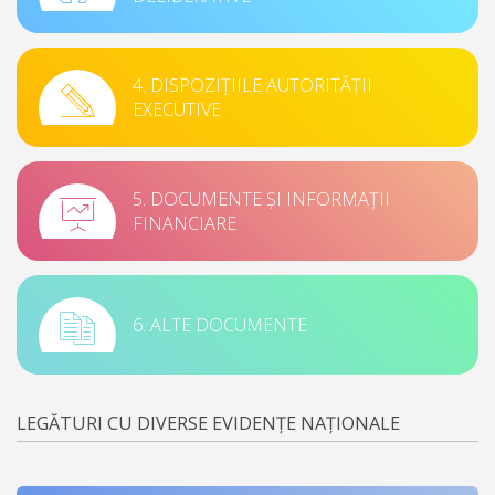
4. DISPOZIȚIILE AUTORITĂȚII
EXECUTIVE
5. DOCUMENTE ȘI INFORMAȚII
FINANCIARE
6. ALTE DOCUMENTE
LEGĂTURI CU DIVERSE EVIDENȚE NAȚIONALE