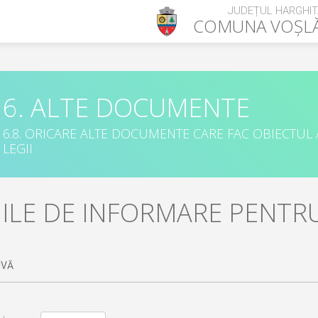
JUDEȚUL HARGHIT
COMUNA
VOȘL
6. ALTE DOCUMENTE
6.8. ORICARE ALTE DOCUMENTE CARE FAC OBIECTUL
LEGII
ILE DE INFORMARE PENTRU
IVĂ