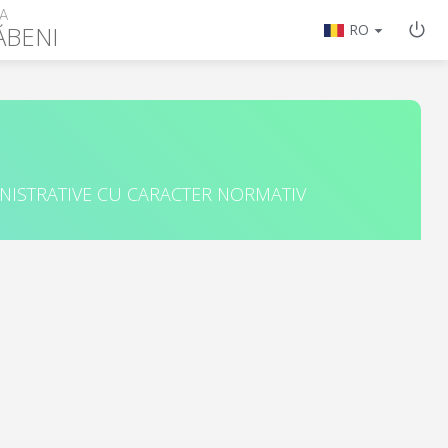
A
ĂBENI
RO
INISTRATIVE CU CARACTER NORMATIV