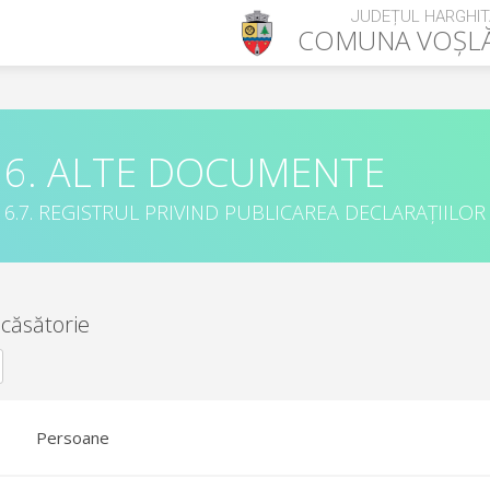
JUDEȚUL HARGHIT
COMUNA
VOȘL
6. ALTE DOCUMENTE
6.7. REGISTRUL PRIVIND PUBLICAREA DECLARAȚIILOR
 căsătorie
Persoane