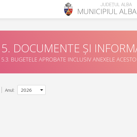
JUDEȚUL ALBA
MUNICIPIUL
ALBA
5. DOCUMENTE ȘI INFORMA
5.3. BUGETELE APROBATE INCLUSIV ANEXELE ACEST
Anul: