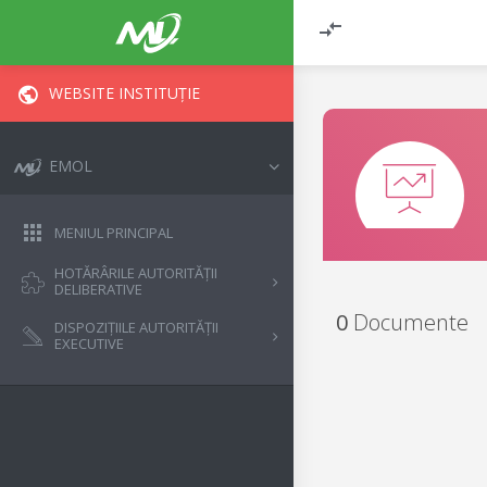
WEBSITE INSTITUȚIE
EMOL
MENIUL PRINCIPAL
HOTĂRÂRILE AUTORITĂȚII
DELIBERATIVE
0
Documente
DISPOZIȚIILE AUTORITĂȚII
EXECUTIVE