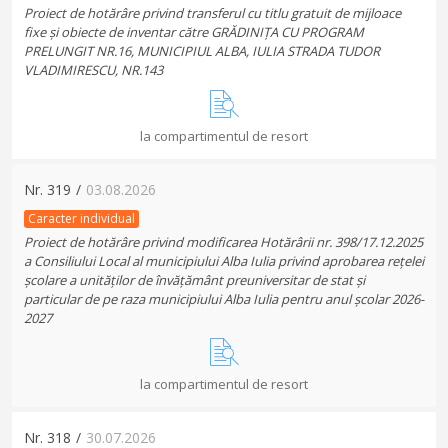
Proiect de hotărâre privind transferul cu titlu gratuit de mijloace
fixe și obiecte de inventar către GRĂDINIȚA CU PROGRAM
PRELUNGIT NR.16, MUNICIPIUL ALBA, IULIA STRADA TUDOR
VLADIMIRESCU, NR.143
la compartimentul de resort
Nr.
319
/
03.08.2026
Caracter individual
Proiect de hotărâre privind modificarea Hotărârii nr. 398/17.12.2025
a Consiliului Local al municipiului Alba Iulia privind aprobarea rețelei
școlare a unităților de învățământ preuniversitar de stat și
particular de pe raza municipiului Alba Iulia pentru anul școlar 2026-
2027
la compartimentul de resort
Nr.
318
/
30.07.2026