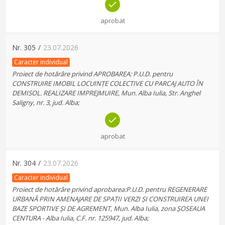
aprobat
Nr.
305
/
23.07.2026
Caracter individual
Proiect de hotărâre privind APROBAREA: P.U.D. pentru
CONSTRUIRE IMOBIL LOCUINȚE COLECTIVE CU PARCAJ AUTO ÎN
DEMISOL. REALIZARE IMPREJMUIRE, Mun. Alba Iulia, Str. Anghel
Saligny, nr. 3, jud. Alba;
aprobat
Nr.
304
/
23.07.2026
Caracter individual
Proiect de hotărâre privind aprobarea:P.U.D. pentru REGENERARE
URBANĂ PRIN AMENAJARE DE SPAȚII VERZI ȘI CONSTRUIREA UNEI
BAZE SPORTIVE ȘI DE AGREMENT, Mun. Alba Iulia, zona ȘOSEAUA
CENTURA - Alba Iulia, C.F. nr. 125947, jud. Alba;