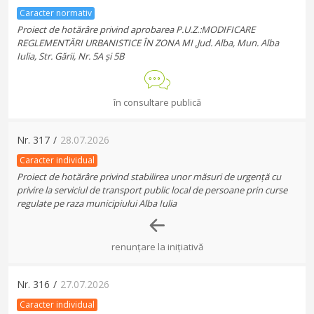
Caracter normativ
Proiect de hotărâre privind aprobarea P.U.Z.:MODIFICARE
REGLEMENTĂRI URBANISTICE ÎN ZONA MI ,Jud. Alba, Mun. Alba
Iulia, Str. Gării, Nr. 5A și 5B
în consultare publică
Nr.
317
/
28.07.2026
Caracter individual
Proiect de hotărâre privind stabilirea unor măsuri de urgență cu
privire la serviciul de transport public local de persoane prin curse
regulate pe raza municipiului Alba Iulia
renunțare la inițiativă
Nr.
316
/
27.07.2026
Caracter individual