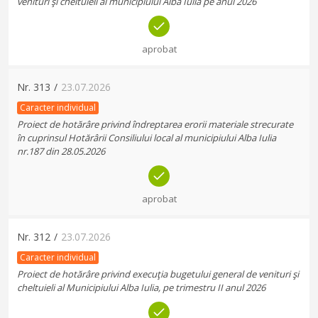
venituri şi cheltuieli al municipiului Alba Iulia pe anul 2026
aprobat
Nr.
313
/
23.07.2026
Caracter individual
Proiect de hotărâre privind îndreptarea erorii materiale strecurate
în cuprinsul Hotărârii Consiliului local al municipiului Alba Iulia
nr.187 din 28.05.2026
aprobat
Nr.
312
/
23.07.2026
Caracter individual
Proiect de hotărâre privind execuţia bugetului general de venituri şi
cheltuieli al Municipiului Alba Iulia, pe trimestru II anul 2026