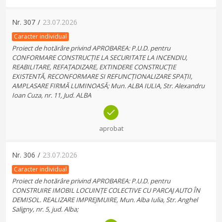
Nr.
307
/
23.07.2026
Caracter individual
Proiect de hotărâre privind APROBAREA: P.U.D. pentru
CONFORMARE CONSTRUCȚIE LA SECURITATE LA INCENDIU,
REABILITARE, REFAȚADIZARE, EXTINDERE CONSTRUCȚIE
EXISTENTĂ, RECONFORMARE SI REFUNCȚIONALIZARE SPAȚII,
AMPLASARE FIRMĂ LUMINOASĂ; Mun. ALBA IULIA, Str. Alexandru
Ioan Cuza, nr. 11, Jud. ALBA
aprobat
Nr.
306
/
23.07.2026
Caracter individual
Proiect de hotărâre privind APROBAREA: P.U.D. pentru
CONSTRUIRE IMOBIL LOCUINȚE COLECTIVE CU PARCAJ AUTO ÎN
DEMISOL. REALIZARE IMPREJMUIRE, Mun. Alba Iulia, Str. Anghel
Saligny, nr. 5, jud. Alba;