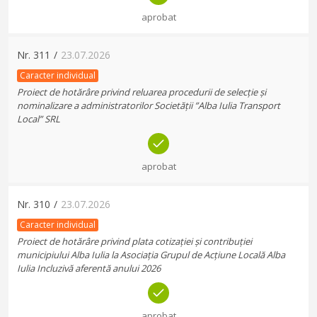
aprobat
Nr.
311
/
23.07.2026
Caracter individual
Proiect de hotărâre privind reluarea procedurii de selecție și
nominalizare a administratorilor Societății ”Alba Iulia Transport
Local” SRL
aprobat
Nr.
310
/
23.07.2026
Caracter individual
Proiect de hotărâre privind plata cotizației și contribuției
municipiului Alba Iulia la Asociația Grupul de Acțiune Locală Alba
Iulia Incluzivă aferentă anului 2026
aprobat