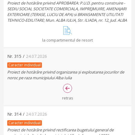
Proiect de hotărâre privind APROBAREA: P.U.D. pentru construire -
SEDIU SOCIAL SOCIETATE COMERCIALA, IMPREJMUIRE, AMENAJARI
EXTERIOARE (TERASE, LUCIU DE APA) si BRANSAMENTE UTILITATI
TEHNICO-EDILITARE; Mun. ALBA IULIA, Str. ILIADA, nr. 12, Jud. ALBA
la compartimentul de resort
Nr.
315
/
24.07.2026
Caracter individual
Proiect de hotărâre privind organizarea și exploatarea jocurilor de
noroc pe raza municipiului Alba Iulia
retras
Nr.
314
/
24.07.2026
Caracter individual
Proiect de hotărâre privind rectificarea bugetului general de