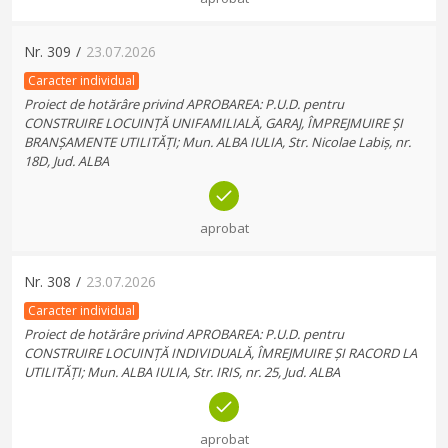
Nr.
309
/
23.07.2026
Caracter individual
Proiect de hotărâre privind APROBAREA: P.U.D. pentru
CONSTRUIRE LOCUINȚĂ UNIFAMILIALĂ, GARAJ, ÎMPREJMUIRE ȘI
BRANȘAMENTE UTILITĂȚI; Mun. ALBA IULIA, Str. Nicolae Labiș, nr.
18D, Jud. ALBA
aprobat
Nr.
308
/
23.07.2026
Caracter individual
Proiect de hotărâre privind APROBAREA: P.U.D. pentru
CONSTRUIRE LOCUINȚĂ INDIVIDUALĂ, ÎMREJMUIRE ȘI RACORD LA
UTILITĂȚI; Mun. ALBA IULIA, Str. IRIS, nr. 25, Jud. ALBA
aprobat