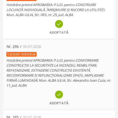
Hotărâre privind APROBAREA: P.U.D. pentru CONSTRUIRE
LOCUINȚĂ INDIVIDUALĂ, ÎMREJMUIRE ȘI RACORD LA UTILITĂȚI;
Mun. ALBA IULIA, Str. IRIS, nr. 25, Jud. ALBA
ADOPTATĂ
Nr.
296
/
30.07.2026
Caracter individual
Hotărâre privind APROBAREA: P.U.D. pentru CONFORMARE
CONSTRUCȚIE LA SECURITATE LA INCENDIU, REABILITARE,
REFAȚADIZARE, EXTINDERE CONSTRUCȚIE EXISTENTĂ,
RECONFORMARE SI REFUNCȚIONALIZARE SPAȚII, AMPLASARE
FIRMĂ LUMINOASĂ; Mun. ALBA IULIA, Str. Alexandru Ioan Cuza, nr.
11, Jud. ALBA
ADOPTATĂ
Nr.
295
/
30.07.2026