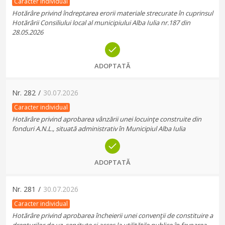
Caracter individual
Hotărâre privind îndreptarea erorii materiale strecurate în cuprinsul
Hotărârii Consiliului local al municipiului Alba Iulia nr.187 din
28.05.2026
ADOPTATĂ
Nr.
282
/
30.07.2026
Caracter individual
Hotărâre privind aprobarea vânzării unei locuinţe construite din
fonduri A.N.L., situată administrativ în Municipiul Alba Iulia
ADOPTATĂ
Nr.
281
/
30.07.2026
Caracter individual
Hotărâre privind aprobarea încheierii unei convenţii de constituire a