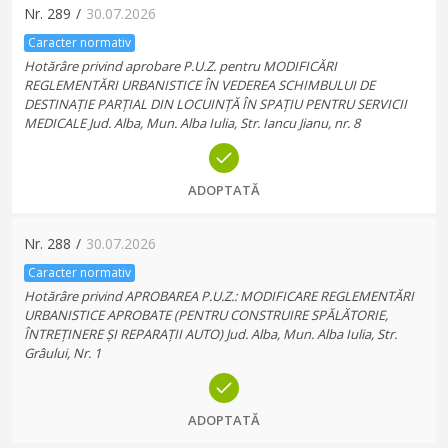
Nr.
289
/
30.07.2026
Caracter normativ
Hotărâre privind aprobare P.U.Z. pentru MODIFICĂRI
REGLEMENTĂRI URBANISTICE ÎN VEDEREA SCHIMBULUI DE
DESTINAȚIE PARȚIAL DIN LOCUINȚĂ ÎN SPAȚIU PENTRU SERVICII
MEDICALE Jud. Alba, Mun. Alba Iulia, Str. Iancu Jianu, nr. 8
ADOPTATĂ
Nr.
288
/
30.07.2026
Caracter normativ
Hotărâre privind APROBAREA P.U.Z.: MODIFICARE REGLEMENTĂRI
URBANISTICE APROBATE (PENTRU CONSTRUIRE SPĂLĂTORIE,
ÎNTREȚINERE ȘI REPARAȚII AUTO) Jud. Alba, Mun. Alba Iulia, Str.
Grâului, Nr. 1
ADOPTATĂ