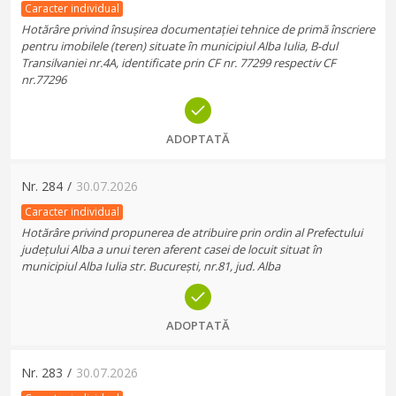
Caracter individual
Hotărâre privind însușirea documentației tehnice de primă înscriere
pentru imobilele (teren) situate în municipiul Alba Iulia, B-dul
Transilvaniei nr.4A, identificate prin CF nr. 77299 respectiv CF
nr.77296
ADOPTATĂ
Nr.
284
/
30.07.2026
Caracter individual
Hotărâre privind propunerea de atribuire prin ordin al Prefectului
județului Alba a unui teren aferent casei de locuit situat în
municipiul Alba Iulia str. București, nr.81, jud. Alba
ADOPTATĂ
Nr.
283
/
30.07.2026