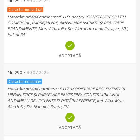
Nr.
291
/
30.07.2026
Caracter individual
Hotărâre privind aprobarea:P.U.D. pentru "CONSTRUIRE SPAȚIU
COMERCIAL, ÎMPREJMUIRE, AMENAJARE INCINTĂ ȘI REALIZARE
BRANȘAMENTE, Mun. Alba Iulia, Str. Alexandru Ioan Cuza, nr. 30 J,
Jud. ALBA"
ADOPTATĂ
Nr.
290
/
30.07.2026
Caracter normativ
Hotărâre privind aprobarea P.U.Z.:MODIFICARE REGLEMENTĂRI
URBANISTICE ȘI PARCELARE ÎN VEDEREA CONSTRUIRII UNUI
ANSAMBLU DE LOCUINȚE ȘI DOTĂRI AFERENTE, Jud. Alba, Mun.
Alba Iulia, Str. Nanului, Bunta, FN
ADOPTATĂ