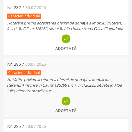
Nr.
287
/
30.07.2026
Caracter individual
Hotărâre privind acceptarea ofertei de donaţie a imobilului (teren)
înscris în C.F. nr.126262, situat în Alba Iulia, strada Calea Ciugudului
ADOPTATĂ
Nr.
286
/
30.07.2026
Caracter individual
Hotărâre privind acceptarea ofertei de donaţie a imobilelor
(terenuri) înscrise în C.F. nr.126288 si C.F. nr.126285, situate în Alba
Iulia, aferente strazii Azur
ADOPTATĂ
Nr.
285
/
30.07.2026