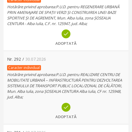
Hotărâre privind aprobarea:P.U.D. pentru REGENERARE URBANĂ
PRIN AMENAJARE DE SPAȚII VERZI ȘI CONSTRUIREA UNEI BAZE
SPORTIVE ȘI DE AGREMENT, Mun. Alba Iulia, zona ȘOSEAUA
CENTURA - Alba Iulia, C.F. nr. 125947, jud. Alba;
ADOPTATĂ
Nr.
292
/
30.07.2026
Caracter individual
Hotărâre privind aprobarea:P.U.D. pentru REALIZARE CENTRU DE
MOBILITATE URBANĂ – INFRASTRUCTURĂ PENTRU DEZVOLTAREA
SISTEMULUI DE TRANSPORT PUBLIC LOCAL/ZONAL DE CĂLĂTORI,
Mun. Alba Iulia, zona ȘOSEAUA CENTURA Alba Iulia, CF nr. 125948,
jud. Alba;
ADOPTATĂ