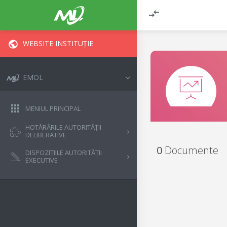
WEBSITE INSTITUȚIE
EMOL
MENIUL PRINCIPAL
HOTĂRÂRILE AUTORITĂȚII
DELIBERATIVE
0
Documente
DISPOZIȚIILE AUTORITĂȚII
EXECUTIVE