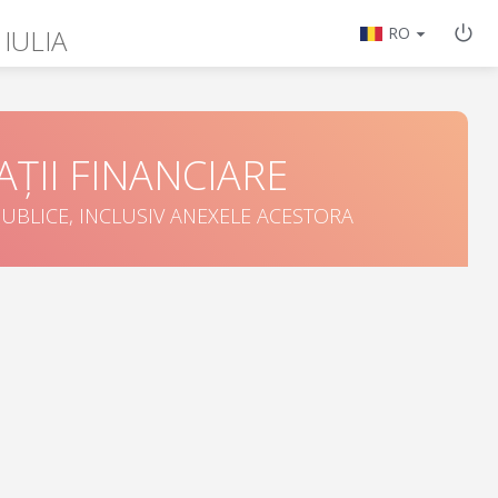
 IULIA
RO
ȚII FINANCIARE
UBLICE, INCLUSIV ANEXELE ACESTORA