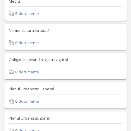
Mediu
0
documente
Nomenclatura stradală
0
documente
Obligațiile privind registrul agricol
0
documente
Planul Urbanistic General
0
documente
Planul Urbanistic Zonal
0
documente