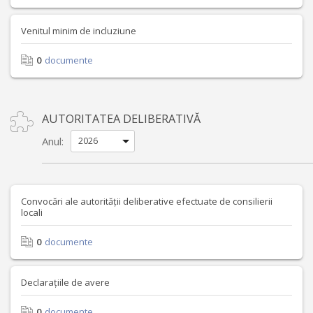
Venitul minim de incluziune
0
documente
AUTORITATEA DELIBERATIVĂ
Anul:
Convocări ale autorității deliberative efectuate de consilierii
locali
0
documente
Declarațiile de avere
0
documente