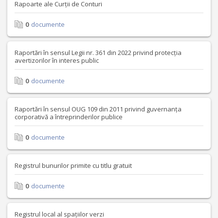
Rapoarte ale Curții de Conturi
0
documente
Raportări în sensul Legii nr. 361 din 2022 privind protecția
avertizorilor în interes public
0
documente
Raportări în sensul OUG 109 din 2011 privind guvernanța
corporativă a întreprinderilor publice
0
documente
Registrul bunurilor primite cu titlu gratuit
0
documente
Registrul local al spațiilor verzi