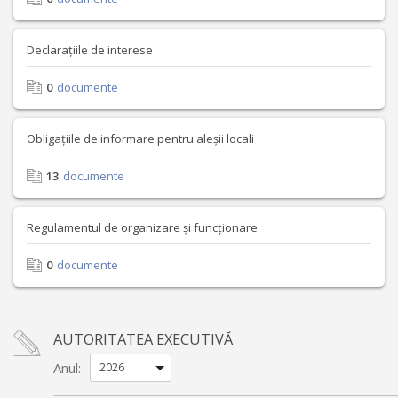
Declarațiile de interese
0
documente
Obligațiile de informare pentru aleșii locali
13
documente
Regulamentul de organizare și funcționare
0
documente
AUTORITATEA EXECUTIVĂ
Anul: