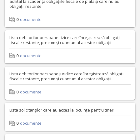
achitat la scadență obligațiile fiscale de plată și care nu au
obligații restante
0
documente
Lista debitorilor persoane fizice care înregistrează obligații
fiscale restante, precum și cuantumul acestor obligații
0
documente
Lista debitorilor persoane juridice care înregistrează obligații
fiscale restante, precum și cuantumul acestor obligații
0
documente
Lista solicitanților care au acces la locuințe pentru tineri
0
documente